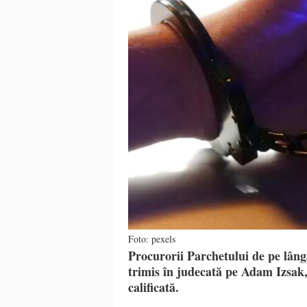
Foto: pexels
Procurorii Parchetului de pe lâng
trimis în judecată pe Adam Izsak,
calificată.