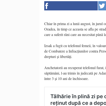
Chiar în prima zi a lunii august, în jurul 
Oradea, în timp ce aceasta se afla pe str
care a suferit răni care au necesitat până la
Izsak a fugit cu telefonul femeii, în valoar
de Combatere a Infracțiunilor contra Perso
drepturi și libertăți.
Anchetatorii au recuperat telefonul furat, 
săptămâni, l-au trimis în judecată pe Ada
între 3 și 10 ani de închisoare.