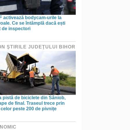
 activează bodycam-urile la
oale. Ce se întâmplă dacă ești
t de inspectori
ON ŞTIRILE JUDEŢULUI BIHOR
 pistă de biciclete din Sâniob,
pe de final. Traseul trece prin
celor peste 200 de pivnițe
NOMIC