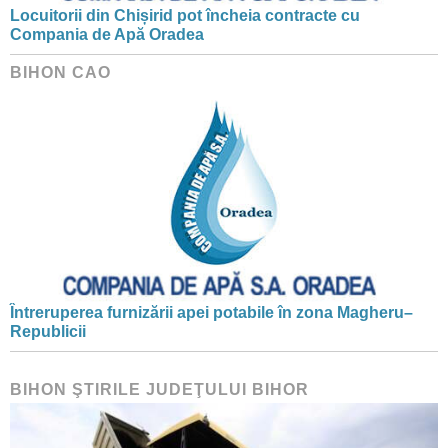
Locuitorii din Chișirid pot încheia contracte cu
Compania de Apă Oradea
BIHON CAO
Întreruperea furnizării apei potabile în zona Magheru–
Republicii
BIHON ŞTIRILE JUDEŢULUI BIHOR