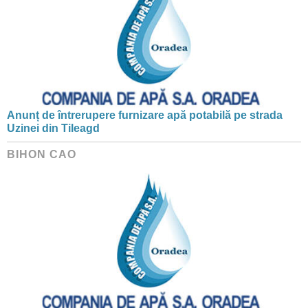
Anunț de întrerupere furnizare apă potabilă pe strada
Uzinei din Tileagd
BIHON CAO