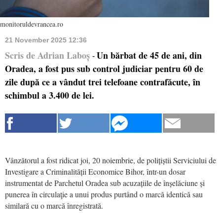
monitoruldevrancea.ro
21 November 2025 12:36
Scris de Adrian Laboș
Un bărbat de 45 de ani, din
-
Oradea, a fost pus sub control judiciar pentru 60 de
zile după ce a vândut trei telefoane contrafăcute, în
schimbul a 3.400 de lei.
Vânzătorul a fost ridicat joi, 20 noiembrie, de polițiștii Serviciului de
Investigare a Criminalității Economice Bihor, într-un dosar
instrumentat de Parchetul Oradea sub acuzațiile de înșelăciune și
punerea în circulaţie a unui produs purtând o marcă identică sau
similară cu o marcă înregistrată.