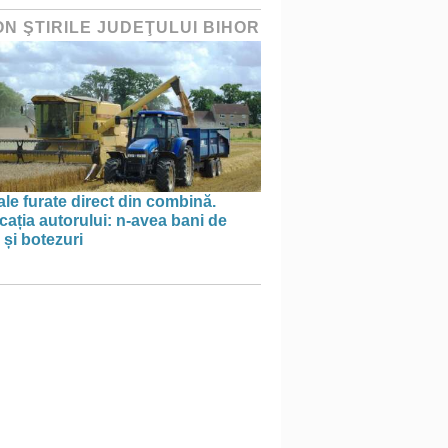
ON ŞTIRILE JUDEŢULUI BIHOR
le furate direct din combină.
cația autorului: n-avea bani de
 și botezuri