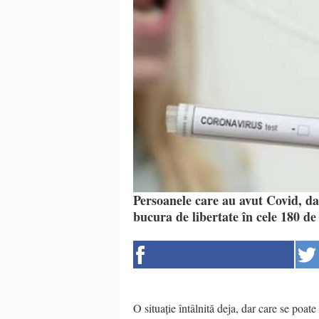
Persoanele care au avut Covid, dar
bucura de libertate în cele 180 de 
O situație întâlnită deja, dar care se poate 