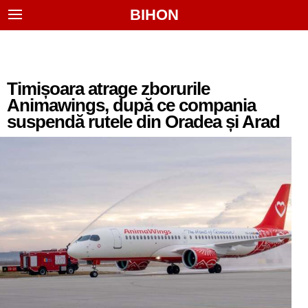
BIHON
Timișoara atrage zborurile
Animawings, după ce compania
suspendă rutele din Oradea și Arad