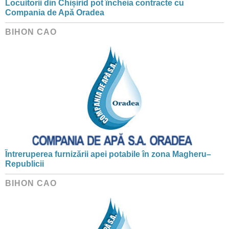
Locuitorii din Chișirid pot încheia contracte cu
Compania de Apă Oradea
BIHON CAO
Întreruperea furnizării apei potabile în zona Magheru–
Republicii
BIHON CAO