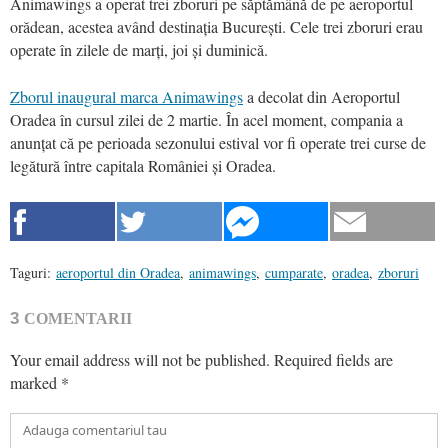
Animawings a operat trei zboruri pe săptămână de pe aeroportul
orădean, acestea având destinația București. Cele trei zboruri erau
operate în zilele de marți, joi și duminică.
Zborul inaugural marca Animawings
a decolat din Aeroportul
Oradea în cursul zilei de 2 martie. În acel moment, compania a
anunțat că pe perioada sezonului estival vor fi operate trei curse de
legătură între capitala României și Oradea.
Taguri:
aeroportul din Oradea
,
animawings
,
cumparate
,
oradea
,
zboruri
3
COMENTARII
Your email address will not be published.
Required fields are
marked
*