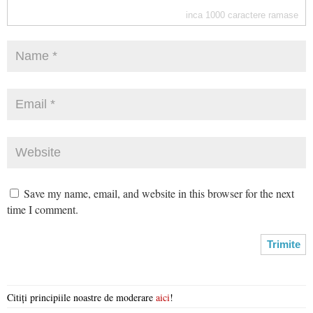
inca
1000
caractere ramase
Save my name, email, and website in this browser for the next
time I comment.
Citiți principiile noastre de moderare
aici
!