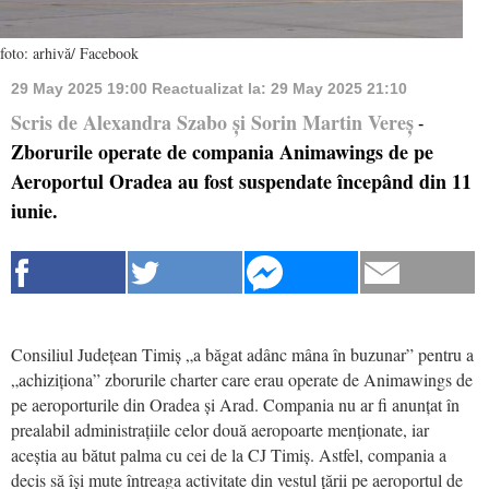
foto: arhivă/ Facebook
29 May 2025 19:00
Reactualizat la:
29 May 2025 21:10
Scris de Alexandra Szabo și Sorin Martin Vereș
-
Zborurile operate de compania Animawings de pe
Aeroportul Oradea au fost suspendate începând din 11
iunie.
Consiliul Județean Timiș „a băgat adânc mâna în buzunar” pentru a
„achiziționa” zborurile charter care erau operate de Animawings de
pe aeroporturile din Oradea și Arad. Compania nu ar fi anunțat în
prealabil administrațiile celor două aeropoarte menționate, iar
aceștia au bătut palma cu cei de la CJ Timiș. Astfel, compania a
decis să își mute întreaga activitate din vestul țării pe aeroportul de