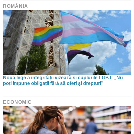
ROMÂNIA
Noua lege a integrității vizează și cuplurile LGBT: „Nu
poți impune obligații fără să oferi și drepturi”
ECONOMIC