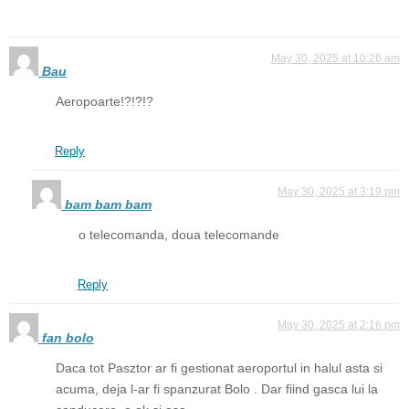
May 30, 2025 at 10:26 am
Bau
Aeropoarte!?!?!?
Reply
May 30, 2025 at 3:19 pm
bam bam bam
o telecomanda, doua telecomande
Reply
May 30, 2025 at 2:16 pm
fan bolo
Daca tot Pasztor ar fi gestionat aeroportul in halul asta si
acuma, deja l-ar fi spanzurat Bolo . Dar fiind gasca lui la