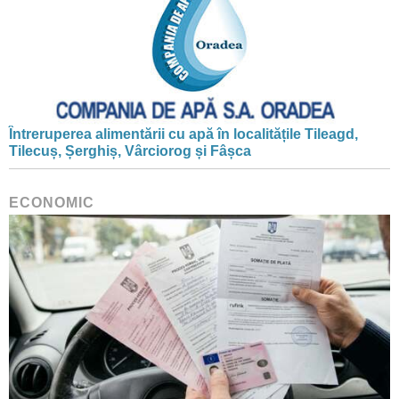
Întreruperea alimentării cu apă în localitățile Tileagd,
Tilecuș, Șerghiș, Vârciorog și Fâșca
ECONOMIC