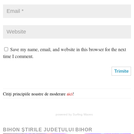
Save my name, email, and website in this browser for the next
time I comment.
Citiți principiile noastre de moderare
aici
!
powered by
Surfing Waves
BIHON ŞTIRILE JUDEŢULUI BIHOR