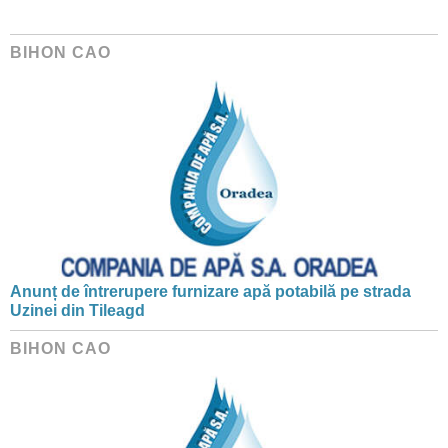
BIHON CAO
Anunț de întrerupere furnizare apă potabilă pe strada
Uzinei din Tileagd
BIHON CAO