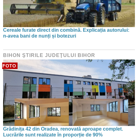
Cereale furate direct din combină. Explicația autorului:
n-avea bani de nunți și botezuri
BIHON ŞTIRILE JUDEŢULUI BIHOR
FOTO
Grădinița 42 din Oradea, renovată aproape complet.
Lucrările sunt realizate în proporție de 90%