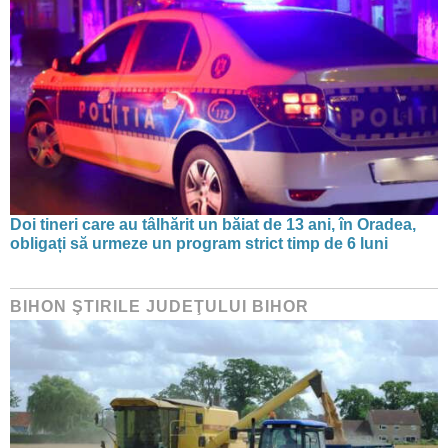
Doi tineri care au tâlhărit un băiat de 13 ani, în Oradea,
obligați să urmeze un program strict timp de 6 luni
BIHON ŞTIRILE JUDEŢULUI BIHOR