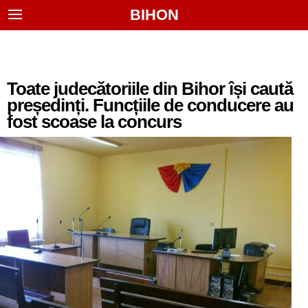
BIHON
Toate judecătoriile din Bihor își caută
președinți. Funcțiile de conducere au
fost scoase la concurs