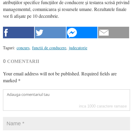
atribuțiilor specifice funcțiilor de conducere și testarea scrisă privind
managementul, comunicarea și resursele umane. Rezultatele finale
vor fi afișate pe 10 decembrie.
Taguri:
concurs
,
functii de conducere
,
judecatorie
0
COMENTARII
Your email address will not be published.
Required fields are
marked
*
inca
1000
caractere ramase