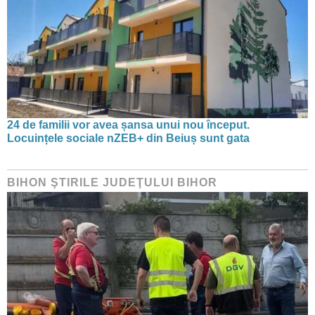
24 de familii vor avea șansa unui nou început.
Locuințele sociale nZEB+ din Beiuș sunt gata
BIHON ŞTIRILE JUDEŢULUI BIHOR