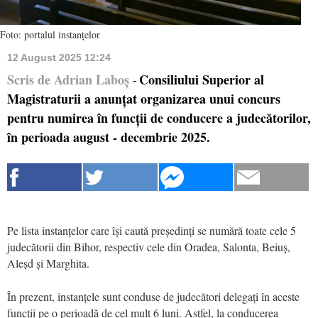
Foto: portalul instanțelor
12 August 2025 12:24
Scris de Adrian Laboș
Consiliului Superior al
-
Magistraturii a anunțat organizarea unui concurs
pentru numirea în funcții de conducere a judecătorilor,
în perioada august - decembrie 2025.
Pe lista instanțelor care își caută președinți se numără toate cele 5
judecătorii din Bihor, respectiv cele din Oradea, Salonta, Beiuș,
Aleșd și Marghita.
În prezent, instanțele sunt conduse de judecători delegați în aceste
funcții pe o perioadă de cel mult 6 luni. Astfel, la conducerea