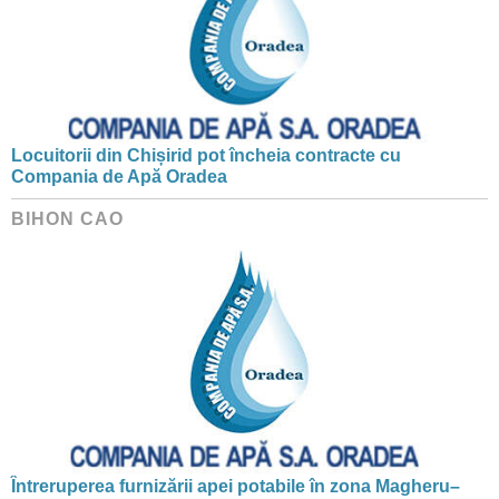
Locuitorii din Chișirid pot încheia contracte cu
Compania de Apă Oradea
BIHON CAO
Întreruperea furnizării apei potabile în zona Magheru–