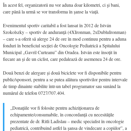
În acest fel, organizatorii nu vor aduna doar kilometri, ci şi bani,
care până la urmă se vor transforma în șanse la viață.
Evenimentul sportiv caritabil a fost lansat în 2012 de István
Szokolszky – sportiv de anduranță (4XIronman, 2xDubluIronman)
– care s-a oferit să alerge 24 de ore în mod continuu pentru a aduna
fonduri în beneficiul secției de Oncologie Pediatrică a Spitalului
Municipal „Gavril Curteanu” din Oradea. István este însoțit în
fiecare an și de un ciclist, care pedalează de asemenea 24 de ore.
Două benzi de alergare și două biciclete vor fi disponibile pentru
public/sponsori, pentru a se putea alătura sportivilor pentru intervale
de timp dinainte stabilite într-un tabel programator sau sunând la
numărul de telefon 0727/707.404.
„Donațiile vor fi folosite pentru achiziționarea de
echipamente/consumabile, în concordanță cu necesitățile
prezentate de dr. Ritli Ladislau – medic specialist în oncologie
pediatrică, contribuind astfel la șansa de vindecare a copiilor”, a