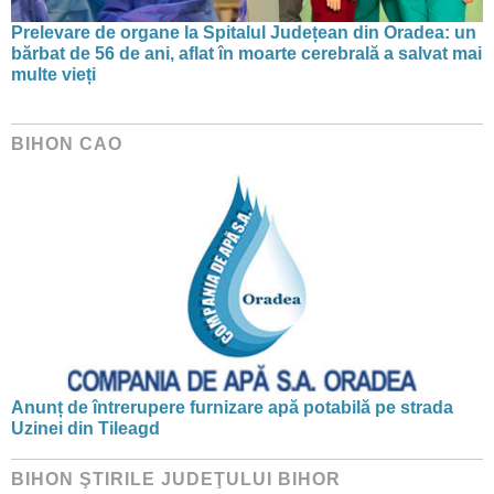
Prelevare de organe la Spitalul Județean din Oradea: un
bărbat de 56 de ani, aflat în moarte cerebrală a salvat mai
multe vieți
BIHON CAO
Anunț de întrerupere furnizare apă potabilă pe strada
Uzinei din Tileagd
BIHON ŞTIRILE JUDEŢULUI BIHOR