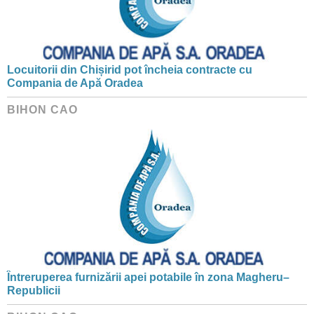
Locuitorii din Chișirid pot încheia contracte cu
Compania de Apă Oradea
BIHON CAO
Întreruperea furnizării apei potabile în zona Magheru–
Republicii