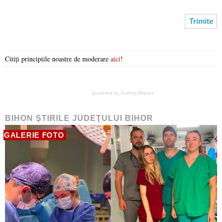
Citiți principiile noastre de moderare
aici
!
powered by
Surfing Waves
BIHON ŞTIRILE JUDEŢULUI BIHOR
GALERIE FOTO