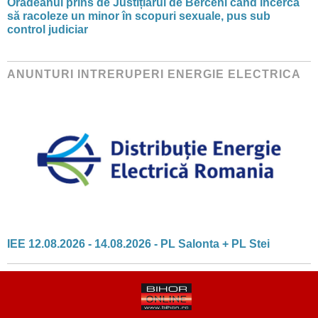
Orădeanul prins de Justițiarul de Berceni când încerca
să racoleze un minor în scopuri sexuale, pus sub
control judiciar
ANUNTURI INTRERUPERI ENERGIE ELECTRICA
IEE 12.08.2026 - 14.08.2026 - PL Salonta + PL Stei