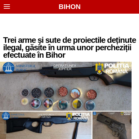
BIHON
Trei arme și sute de proiectile deținute
ilegal, găsite în urma unor percheziții
efectuate în Bihor