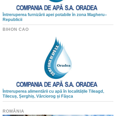
Întreruperea furnizării apei potabile în zona Magheru–
Republicii
BIHON CAO
Întreruperea alimentării cu apă în localitățile Tileagd,
Tilecuș, Șerghiș, Vârciorog și Fâșca
ROMÂNIA