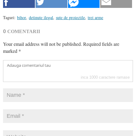
Taguri:
bihor
,
detinute ilegal
,
sute de proiectile
,
trei arme
0
COMENTARII
Your email address will not be published.
Required fields are
marked
*
inca
1000
caractere ramase