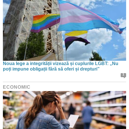
Noua lege a integrității vizează și cuplurile LGBT: „Nu
poți impune obligații fără să oferi și drepturi”
1
ECONOMIC