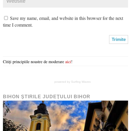
Save my name, email, and website in this browser for the next
time I comment.
Citiți principiile noastre de moderare
aici
!
powered by
Surfing Waves
BIHON ŞTIRILE JUDEŢULUI BIHOR