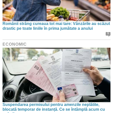
Românii strâng cureaua tot mai tare: Vânzările au scăzut
drastic pe toate liniile în prima jumătate a anului
1
ECONOMIC
Suspendarea permisului pentru amenzile neplătite,
blocată temporar de instanță. Ce se întâmplă acum cu