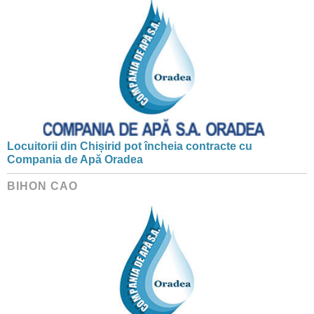
Locuitorii din Chișirid pot încheia contracte cu
Compania de Apă Oradea
BIHON CAO