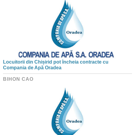
Locuitorii din Chișirid pot încheia contracte cu
Compania de Apă Oradea
BIHON CAO