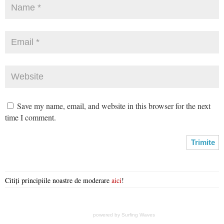
Save my name, email, and website in this browser for the next
time I comment.
Citiți principiile noastre de moderare
aici
!
powered by
Surfing Waves