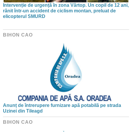
Intervenție de urgență în zona Vârtop. Un copil de 12 ani,
rănit într-un accident de ciclism montan, preluat de
elicopterul SMURD
BIHON CAO
Anunț de întrerupere furnizare apă potabilă pe strada
Uzinei din Tileagd
BIHON CAO