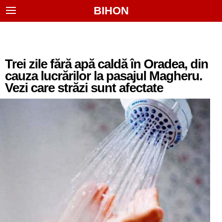
BIHON
Trei zile fără apă caldă în Oradea, din
cauza lucrărilor la pasajul Magheru.
Vezi care străzi sunt afectate