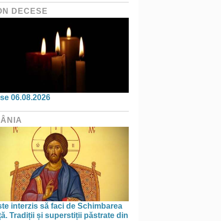
ON DECESE
se 06.08.2026
ÂNIA
te interzis să faci de Schimbarea
ță. Tradiții și superstiții păstrate din