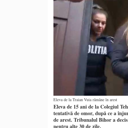
Eleva de la Traian Vuia rămâne în arest
Eleva de 15 ani de la Colegiul Te
tentativă de omor, după ce a înjun
de arest. Tribunalul Bihor a decis
pentru alte 30 de zile.