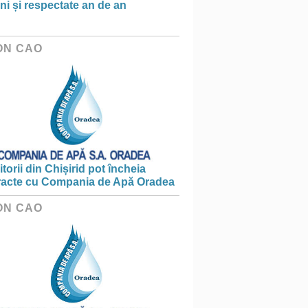
ni și respectate an de an
ON CAO
torii din Chișirid pot încheia
racte cu Compania de Apă Oradea
ON CAO