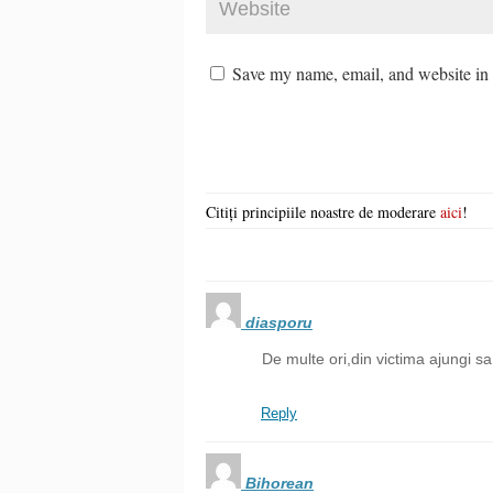
Save my name, email, and website in t
Citiți principiile noastre de moderare
aici
!
diasporu
De multe ori,din victima ajungi sa
Reply
Bihorean