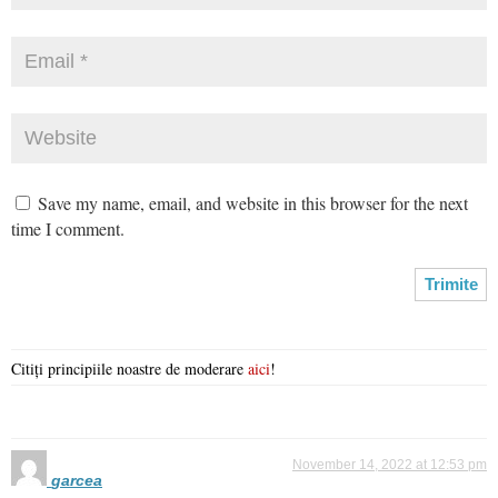
Save my name, email, and website in this browser for the next
time I comment.
Citiți principiile noastre de moderare
aici
!
November 14, 2022 at 12:53 pm
garcea