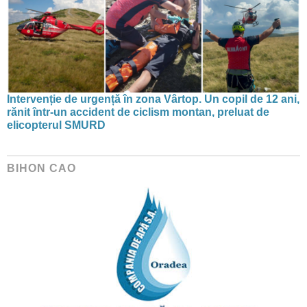
Intervenție de urgență în zona Vârtop. Un copil de 12 ani,
rănit într-un accident de ciclism montan, preluat de
elicopterul SMURD
BIHON CAO