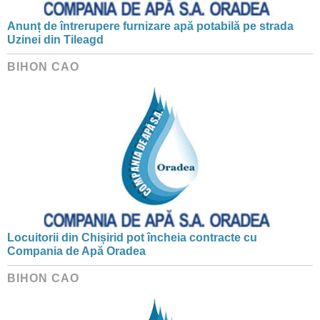
Anunț de întrerupere furnizare apă potabilă pe strada
Uzinei din Tileagd
BIHON CAO
Locuitorii din Chișirid pot încheia contracte cu
Compania de Apă Oradea
BIHON CAO