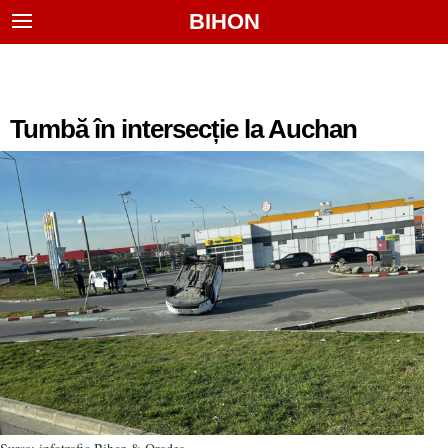
BIHON
Tumbă în intersecție la Auchan