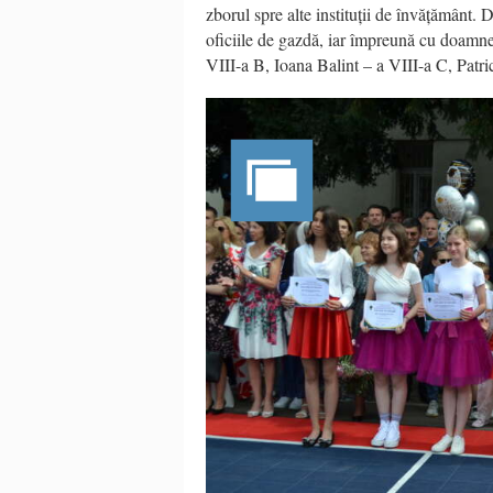
zborul spre alte instituții de învățământ
oficiile de gazdă, iar împreună cu doamne
VIII-a B, Ioana Balint – a VIII-a C, Patri