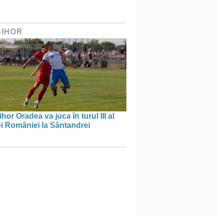
BIHOR
hor Oradea va juca în turul III al
i României la Sântandrei