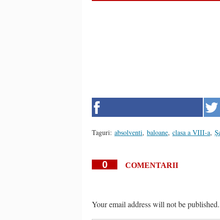
Taguri:
absolventi
,
baloane
,
clasa a VIII-a
,
Ș
0
COMENTARII
Your email address will not be published.