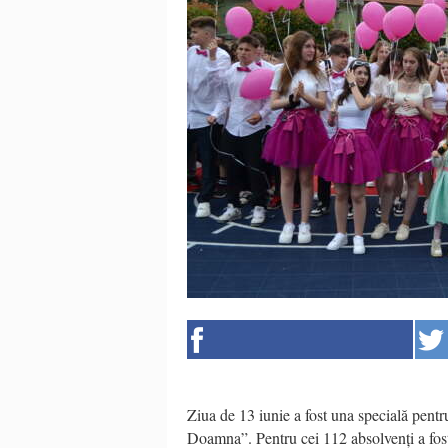
Ziua de 13 iunie a fost una specială pentr
Doamna”. Pentru cei 112 absolvenți a fost 