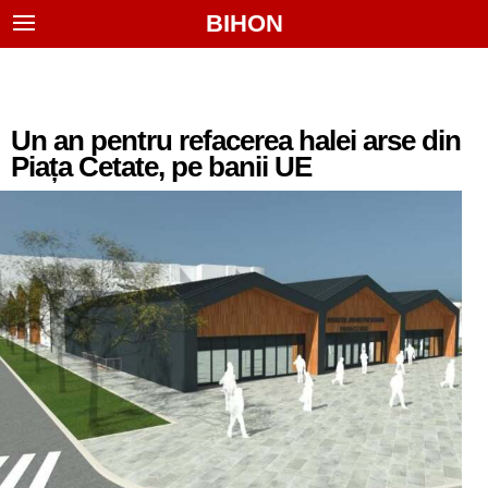
BIHON
Un an pentru refacerea halei arse din
Piața Cetate, pe banii UE