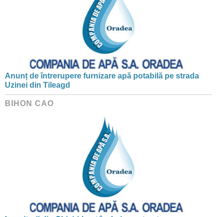
Anunț de întrerupere furnizare apă potabilă pe strada
Uzinei din Tileagd
BIHON CAO