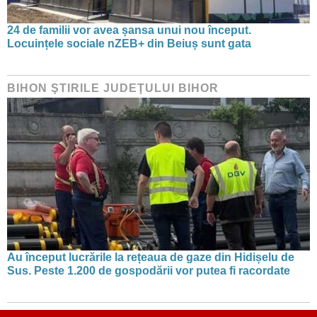
24 de familii vor avea șansa unui nou început.
Locuințele sociale nZEB+ din Beiuș sunt gata
BIHON ŞTIRILE JUDEŢULUI BIHOR
Au început lucrările la rețeaua de gaze din Hidișelu de
Sus. Peste 1.200 de gospodării vor putea fi racordate