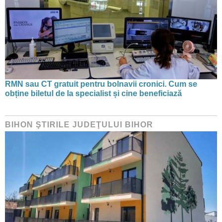
RMN sau CT gratuit pentru bolnavii cronici. Cum se
obține biletul de la specialist și cine beneficiază
BIHON ŞTIRILE JUDEŢULUI BIHOR