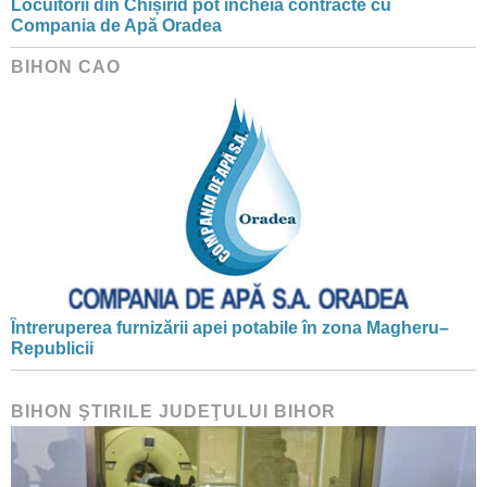
Locuitorii din Chișirid pot încheia contracte cu
Compania de Apă Oradea
BIHON CAO
Întreruperea furnizării apei potabile în zona Magheru–
Republicii
BIHON ŞTIRILE JUDEŢULUI BIHOR