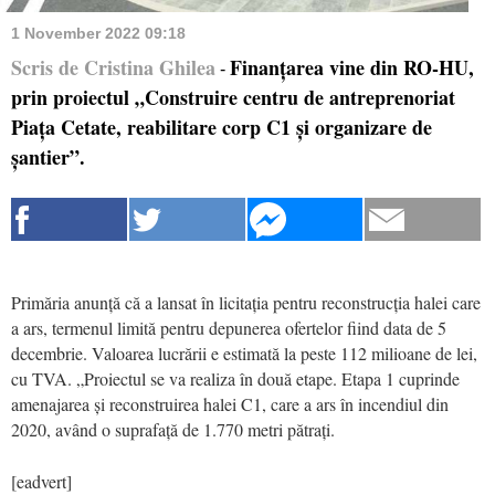
1 November 2022 09:18
Scris de Cristina Ghilea
Finanțarea vine din RO-HU,
-
prin proiectul „Construire centru de antreprenoriat
Piața Cetate, reabilitare corp C1 și organizare de
șantier”.
Primăria anunță că a lansat în licitația pentru reconstrucția halei care
a ars, termenul limită pentru depunerea ofertelor fiind data de 5
decembrie. Valoarea lucrării e estimată la peste 112 milioane de lei,
cu TVA. „Proiectul se va realiza în două etape. Etapa 1 cuprinde
amenajarea și reconstruirea halei C1, care a ars în incendiul din
2020, având o suprafață de 1.770 metri pătrați.
[eadvert]