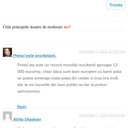
Citiți principiile noastre de moderare
aici
!
November 2, 2022 at 8:04 am
Pretul este exorbitant.
Pretul sta este un record mondial rezultand aproape 13
000 euro/mp, chiar daca sunt bani europeni cu banii astia
se putea amenaja toata piata din cetate si inca era mult,
dar la noi lucrarile din bani publici se fac la preturi
astronomice.
Reply
November 2, 2022 at 9:45 am
Attila Oradean