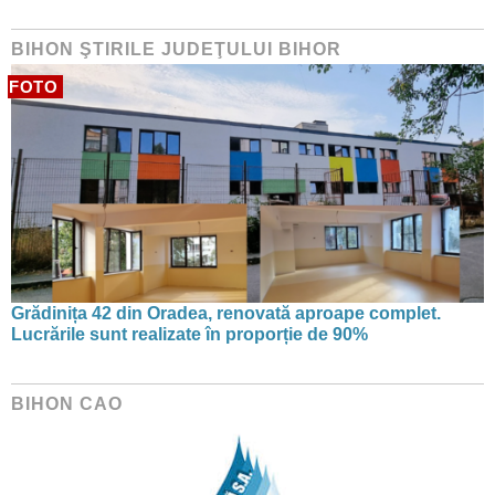
BIHON ŞTIRILE JUDEŢULUI BIHOR
FOTO
Grădinița 42 din Oradea, renovată aproape complet.
Lucrările sunt realizate în proporție de 90%
BIHON CAO