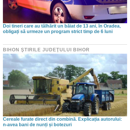
Doi tineri care au tâlhărit un băiat de 13 ani, în Oradea,
obligați să urmeze un program strict timp de 6 luni
BIHON ŞTIRILE JUDEŢULUI BIHOR
Cereale furate direct din combină. Explicația autorului:
n-avea bani de nunți și botezuri