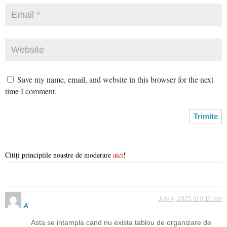
Save my name, email, and website in this browser for the next
time I comment.
Citiți principiile noastre de moderare
aici
!
July 4, 2025 at 9:10 am
A
Asta se intampla cand nu exista tablou de organizare de