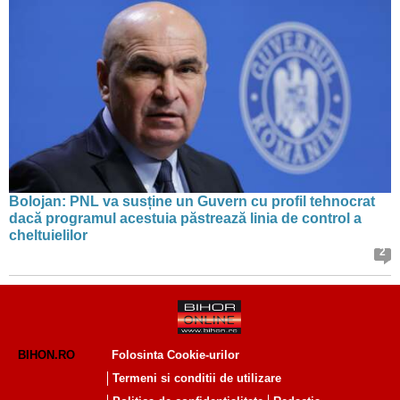
Bolojan: PNL va susține un Guvern cu profil tehnocrat
dacă programul acestuia păstrează linia de control a
cheltuielilor
2
BIHON.RO
Folosinta Cookie-urilor
Termeni si conditii de utilizare