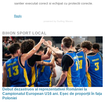
santier executat corect si echipat cu protectii corecte.
Reply
powered by
Surfing Waves
BIHON SPORT LOCAL
Debut dezastruos al reprezentativei României la
Campionatul European U16 ani. Eșec de proporții în fața
Poloniei