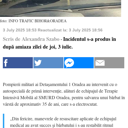
foto: INFO TRAFIC BIHOR&ORADEA
3 July 2025 18:53
Reactualizat la:
3 July 2025 18:56
Scris de Alexandra Szabo
Incidentul s-a produs în
-
după amiaza zilei de joi, 3 iulie.
Pompierii militari ai Detașamentului 1 Oradea au intervenit cu o
autospecială de primă intervenție, alături de echipajul de Terapie
Intensivă Mobilă al SMURD Oradea, pentru salvarea unui bărbat în
vârstă de aproximativ 35 de ani, care s-a electrocutat.
„Din fericire, manevrele de resuscitare aplicate de echipajul
medical au avut succes și bărbatului i s-au restabilit ritmul