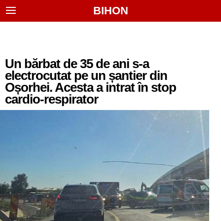
BIHON
Un bărbat de 35 de ani s-a
electrocutat pe un șantier din
Oșorhei. Acesta a intrat în stop
cardio-respirator