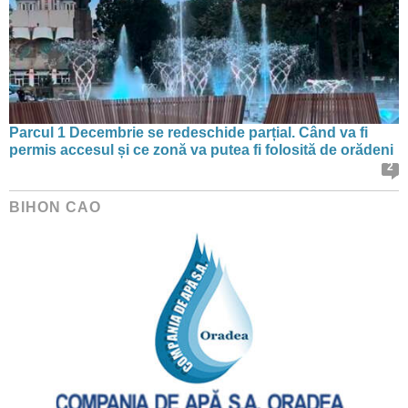
Parcul 1 Decembrie se redeschide parțial. Când va fi
permis accesul și ce zonă va putea fi folosită de orădeni
2
BIHON CAO