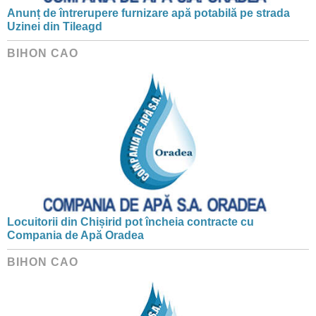
Anunț de întrerupere furnizare apă potabilă pe strada
Uzinei din Tileagd
BIHON CAO
Locuitorii din Chișirid pot încheia contracte cu
Compania de Apă Oradea
BIHON CAO