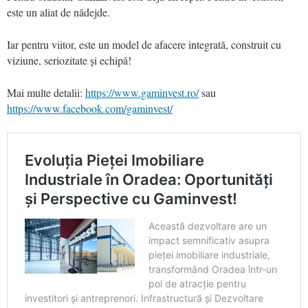
este un aliat de nădejde.
Iar pentru viitor, este un model de afacere integrată, construit cu
viziune, seriozitate și echipă!
Mai multe detalii:
https://www.gaminvest.ro/
sau
https://www.facebook.com/gaminvest/