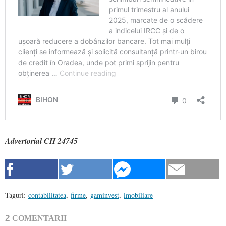
Advertorial CH 24745
Taguri:
contabilitatea
,
firme
,
gaminvest
,
imobiliare
2
COMENTARII