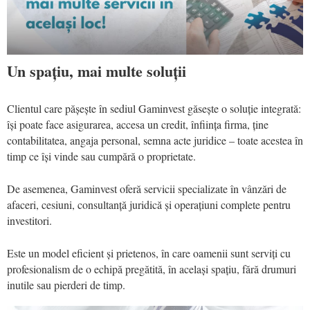
Un spațiu, mai multe soluții
Clientul care pășește în sediul Gaminvest găsește o soluție integrată:
își poate face asigurarea, accesa un credit, înființa firma, ține
contabilitatea, angaja personal, semna acte juridice – toate acestea în
timp ce își vinde sau cumpără o proprietate.
De asemenea, Gaminvest oferă servicii specializate în vânzări de
afaceri, cesiuni, consultanță juridică și operațiuni complete pentru
investitori.
Este un model eficient și prietenos, în care oamenii sunt serviți cu
profesionalism de o echipă pregătită, în același spațiu, fără drumuri
inutile sau pierderi de timp.