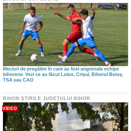
Meciuri de pregătire în care au fost angrenate echipe
bihorene. Vezi ce au făcut Lotus, Crișul, Bihorul Beiuș,
TSA sau CAO
BIHON ŞTIRILE JUDEŢULUI BIHOR
VIDEO