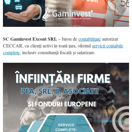
SC Gaminvest Excont SRL
– birou de
contabilitate
autorizat
CECCAR, cu clienți activi în toată țara, oferind
servicii contabile
complete
, inclusiv consultanță fiscală și salarizare.