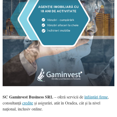
SC Gaminvest Business SRL
– oferă servicii de
înființări firme
,
consultanță
credite
și asigurări, atât în Oradea, cât și la nivel
național, inclusiv online.