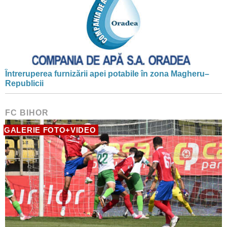
Întreruperea furnizării apei potabile în zona Magheru–
Republicii
FC BIHOR
GALERIE FOTO+VIDEO