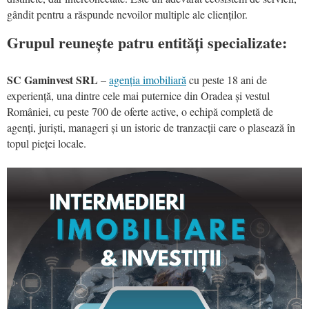
gândit pentru a răspunde nevoilor multiple ale clienților.
Grupul reunește patru entități specializate:
SC Gaminvest SRL
–
agenția imobiliară
cu peste 18 ani de
experiență, una dintre cele mai puternice din Oradea și vestul
României, cu peste 700 de oferte active, o echipă completă de
agenți, juriști, manageri și un istoric de tranzacții care o plasează în
topul pieței locale.