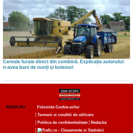
Cereale furate direct din combină. Explicația autorului:
n-avea bani de nunți și botezuri
BIHON.RO
Folosinta Cookie-urilor
Termeni si conditii de utilizare
Politica de confidentialitate
Redactia