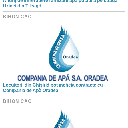
Anunț de întrerupere furnizare apă potabilă pe strada
Uzinei din Tileagd
BIHON CAO
Locuitorii din Chișirid pot încheia contracte cu
Compania de Apă Oradea
BIHON CAO