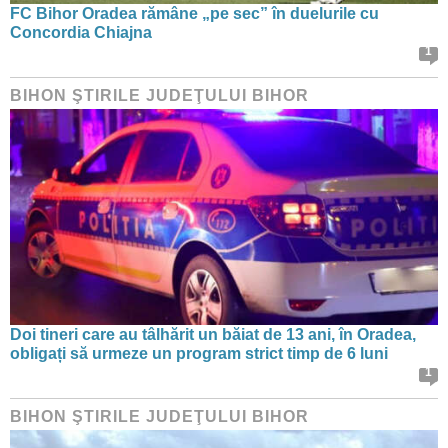
FC Bihor Oradea rămâne „pe sec” în duelurile cu
Concordia Chiajna
1
BIHON ŞTIRILE JUDEŢULUI BIHOR
Doi tineri care au tâlhărit un băiat de 13 ani, în Oradea,
obligați să urmeze un program strict timp de 6 luni
1
BIHON ŞTIRILE JUDEŢULUI BIHOR