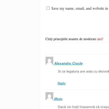
Save my name, email, and website in t
Citiți principiile noastre de moderare
aici
!
Alexandru Ciucle
Si ce legatura are asta cu dezvol
Reply
Mojo
Dacă vin hoții înseamnă că orașul