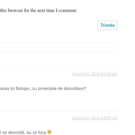
his browser for the next time I comment.
August 13, 2023 at 7:52 pm
tarea lui Bolojan, cu proiectele de dezvoltare?
August 14, 2023 at 9:57 am
 se dezvoltă, au ce fura.