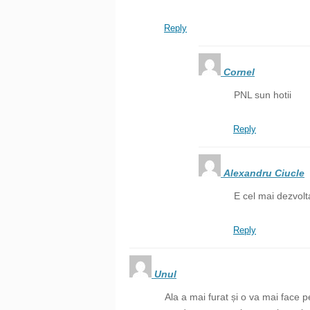
Reply
Cornel
PNL sun hotii
Reply
Alexandru Ciucle
E cel mai dezvolt
Reply
Unul
Ala a mai furat și o va mai face