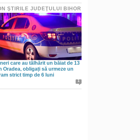
ON ŞTIRILE JUDEŢULUI BIHOR
ineri care au tâlhărit un băiat de 13
în Oradea, obligați să urmeze un
am strict timp de 6 luni
1