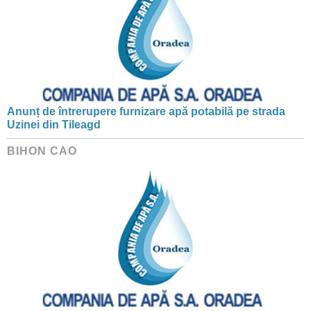
Anunț de întrerupere furnizare apă potabilă pe strada
Uzinei din Tileagd
BIHON CAO