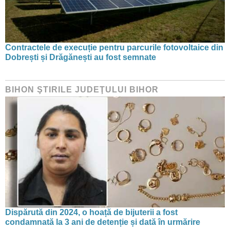
Contractele de execuție pentru parcurile fotovoltaice din
Dobrești și Drăgănești au fost semnate
BIHON ŞTIRILE JUDEŢULUI BIHOR
Dispărută din 2024, o hoață de bijuterii a fost
condamnată la 3 ani de detenție și dată în urmărire