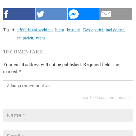
Taguri:
1500 de ani vechime
,
bihor
,
brusturi
,
Descoperiri
,
inel de aur
,
sat picleu
,
vechi
10
COMENTARII
Your email address will not be published.
Required fields are
marked
*
inca
1000
caractere ramase