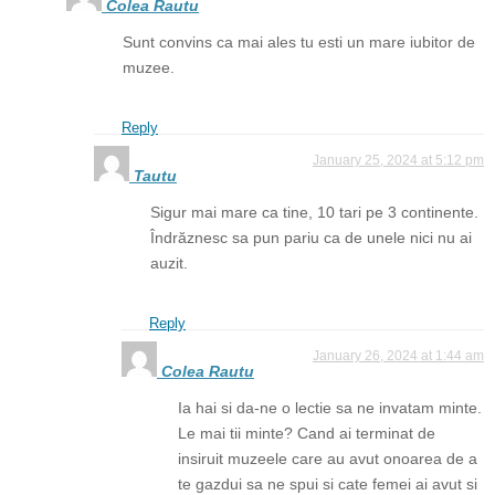
Colea Rautu
Sunt convins ca mai ales tu esti un mare iubitor de
muzee.
Reply
January 25, 2024 at 5:12 pm
Tautu
Sigur mai mare ca tine, 10 tari pe 3 continente.
Îndrăznesc sa pun pariu ca de unele nici nu ai
auzit.
Reply
January 26, 2024 at 1:44 am
Colea Rautu
Ia hai si da-ne o lectie sa ne invatam minte.
Le mai tii minte? Cand ai terminat de
insiruit muzeele care au avut onoarea de a
te gazdui sa ne spui si cate femei ai avut si