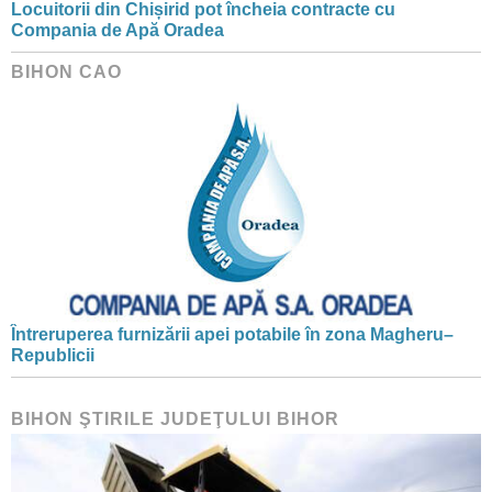
Locuitorii din Chișirid pot încheia contracte cu
Compania de Apă Oradea
BIHON CAO
Întreruperea furnizării apei potabile în zona Magheru–
Republicii
BIHON ŞTIRILE JUDEŢULUI BIHOR