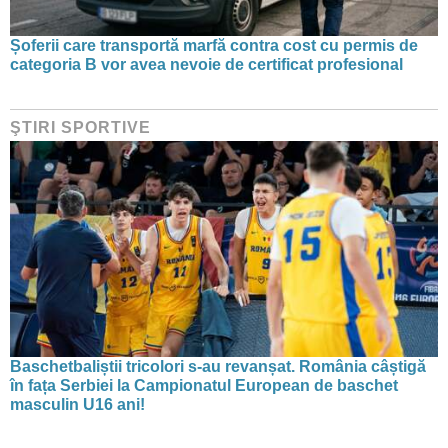
Șoferii care transportă marfă contra cost cu permis de
categoria B vor avea nevoie de certificat profesional
ŞTIRI SPORTIVE
Baschetbaliștii tricolori s-au revanșat. România câștigă
în fața Serbiei la Campionatul European de baschet
masculin U16 ani!