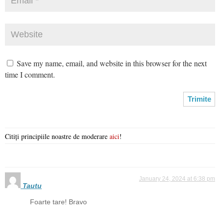
Save my name, email, and website in this browser for the next
time I comment.
Citiți principiile noastre de moderare
aici
!
January 24, 2024 at 6:38 pm
Tautu
Foarte tare! Bravo