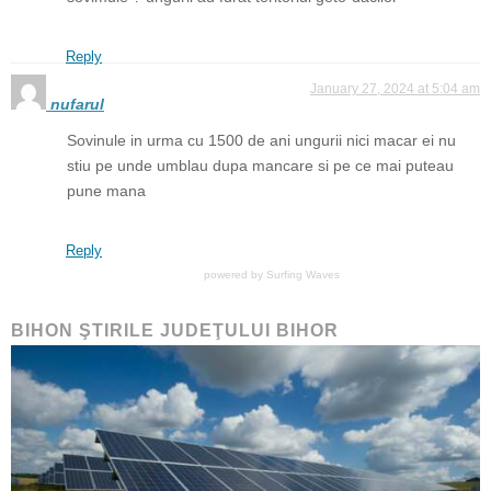
Reply
January 27, 2024 at 5:04 am
nufarul
Sovinule in urma cu 1500 de ani ungurii nici macar ei nu
stiu pe unde umblau dupa mancare si pe ce mai puteau
pune mana
Reply
powered by
Surfing Waves
BIHON ŞTIRILE JUDEŢULUI BIHOR