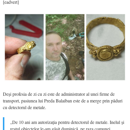
[eadvert]
Deși profesia de zi cu zi este de administrator al unei firme de
transport, pasiunea lui Preda Balaiban este de a merge prin păduri
cu detectorul de metale.
„De 10 ani am autorizația pentru detectorul de metale. Inelul și
restul obiectelor le-am găsit duminică, pe raza comunei