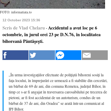
FOTO: informatiata.to
12 October 2023 15:36
Scris de Vlad Chelaru
Accidentul a avut loc pe 6
-
octombrie, în jurul orei 23 pe D.N.76, în localitatea
bihoreană Păntășești.
„În urma investigațiilor efectuate de polițiștii bihoreni sosiți la
fața locului, în împrejurări ce urmează a fi stabilite din cercetări,
un bărbat de 69 de ani, din comuna Remetea, județul Bihor, în
timp ce s-ar fi angajat în traversarea carosabilului pe trecerea de
pietoni, ar fi fost accidentat de un autoturism, condus de un
bărbat de 37 de ani, din Oradea” se arată într-un comunicat al
IPJ Bihor.