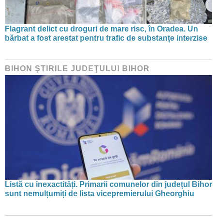
Flagrant delict cu droguri de mare risc, în Oradea. Un
bărbat a fost arestat pentru trafic de substanțe interzise
BIHON ŞTIRILE JUDEŢULUI BIHOR
Listă cu inexactități. Primarii comunelor din județul Bihor
sunt nemulțumiți de lista vicepremierului Gheorghiu