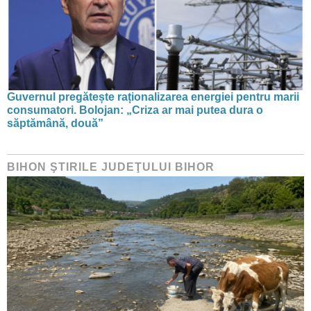
Guvernul pregătește raționalizarea energiei pentru marii
consumatori. Bolojan: „Criza ar mai putea dura o
săptămână, două”
BIHON ŞTIRILE JUDEŢULUI BIHOR