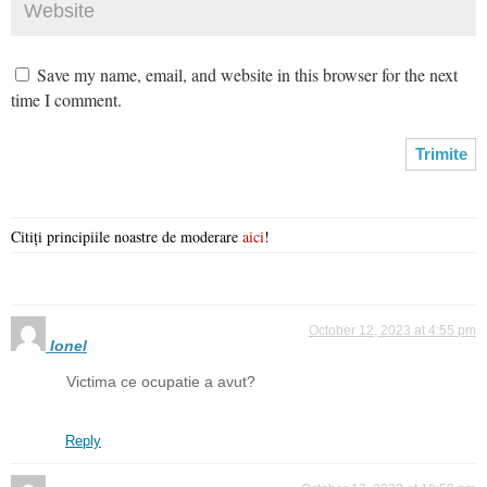
Save my name, email, and website in this browser for the next
time I comment.
Citiți principiile noastre de moderare
aici
!
October 12, 2023 at 4:55 pm
Ionel
Victima ce ocupatie a avut?
Reply