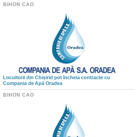
BIHON CAO
Locuitorii din Chișirid pot încheia contracte cu
Compania de Apă Oradea
BIHON CAO