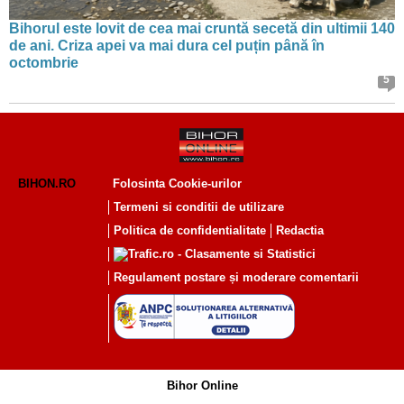
Bihorul este lovit de cea mai cruntă secetă din ultimii 140
de ani. Criza apei va mai dura cel puțin până în
octombrie
5
BIHON.RO
Folosinta Cookie-urilor
Termeni si conditii de utilizare
Politica de confidentialitate
Redactia
Regulament postare și moderare comentarii
Bihor Online