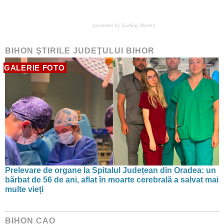
powered by
Surfing Waves
BIHON ŞTIRILE JUDEŢULUI BIHOR
GALERIE FOTO
Prelevare de organe la Spitalul Județean din Oradea: un
bărbat de 56 de ani, aflat în moarte cerebrală a salvat mai
multe vieți
BIHON CAO