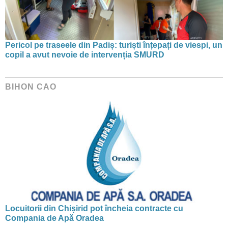
Pericol pe traseele din Padiș: turiști înțepați de viespi, un
copil a avut nevoie de intervenția SMURD
BIHON CAO
Locuitorii din Chișirid pot încheia contracte cu
Compania de Apă Oradea