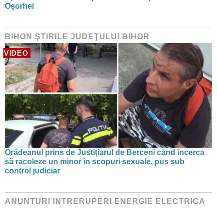
Oșorhei
BIHON ŞTIRILE JUDEŢULUI BIHOR
VIDEO
Orădeanul prins de Justițiarul de Berceni când încerca
să racoleze un minor în scopuri sexuale, pus sub
control judiciar
ANUNTURI INTRERUPERI ENERGIE ELECTRICA