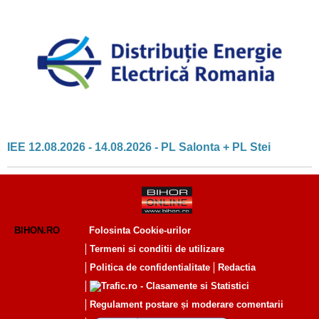
IEE 12.08.2026 - 14.08.2026 - PL Salonta + PL Stei
BIHON.RO
Folosinta Cookie-urilor
Termeni si conditii de utilizare
Politica de confidentialitate
Redactia
Regulament postare și moderare comentarii