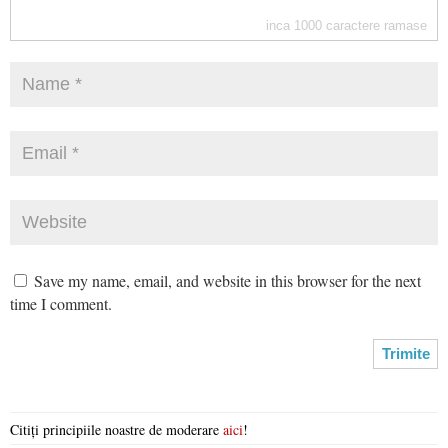
inca
1000
caractere ramase
Save my name, email, and website in this browser for the next
time I comment.
Citiți principiile noastre de moderare
aici
!