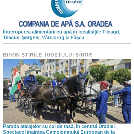
Întreruperea alimentării cu apă în localitățile Tileagd,
Tilecuș, Șerghiș, Vârciorog și Fâșca
BIHON ŞTIRILE JUDEŢULUI BIHOR
Parada atelajelor cu cai de rasă, în centrul Oradiei.
Spectacol înaintea Campionatului European de la