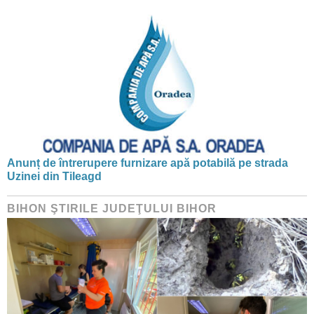
Anunț de întrerupere furnizare apă potabilă pe strada
Uzinei din Tileagd
BIHON ŞTIRILE JUDEŢULUI BIHOR