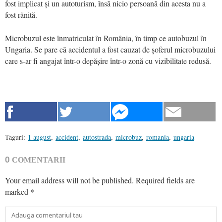
fost implicat și un autoturism, însă nicio persoană din acesta nu a
fost rănită.
Microbuzul este înmatriculat în România, în timp ce autobuzul în
Ungaria. Se pare că accidentul a fost cauzat de șoferul microbuzului
care s-ar fi angajat într-o depășire într-o zonă cu vizibilitate redusă.
Taguri:
1 august
,
accident
,
autostrada
,
microbuz
,
romania
,
ungaria
0
COMENTARII
Your email address will not be published.
Required fields are
marked
*