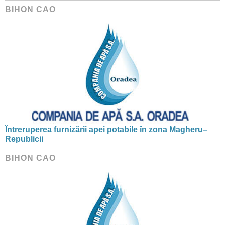
BIHON CAO
Întreruperea furnizării apei potabile în zona Magheru–
Republicii
BIHON CAO