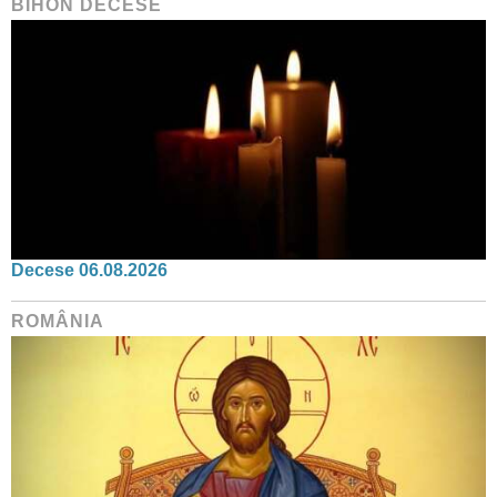
BIHON DECESE
Decese 06.08.2026
ROMÂNIA