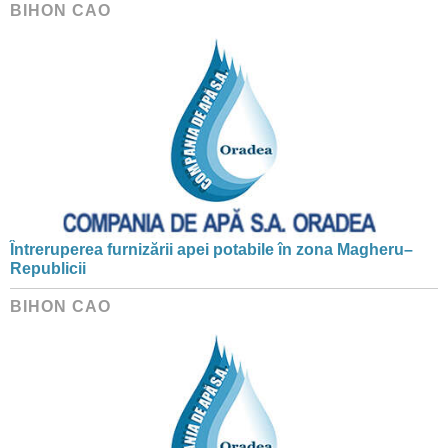
BIHON CAO
Întreruperea furnizării apei potabile în zona Magheru–
Republicii
BIHON CAO