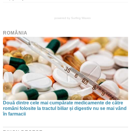
powered by
Surfing Waves
ROMÂNIA
Două dintre cele mai cumpărate medicamente de către
români folosite la tractul biliar și digestiv nu se mai vând
în farmacii