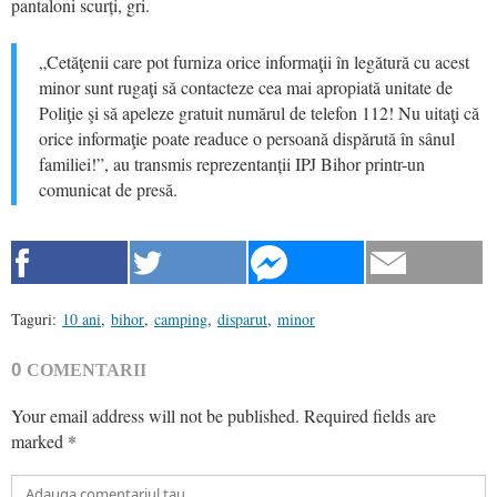
pantaloni scurți, gri.
„Cetăţenii care pot furniza orice informaţii în legătură cu acest
minor sunt rugaţi să contacteze cea mai apropiată unitate de
Poliţie şi să apeleze gratuit numărul de telefon 112! Nu uitaţi că
orice informaţie poate readuce o persoană dispărută în sânul
familiei!”, au transmis reprezentanții IPJ Bihor printr-un
comunicat de presă.
Taguri:
10 ani
,
bihor
,
camping
,
disparut
,
minor
0
COMENTARII
Your email address will not be published.
Required fields are
marked
*