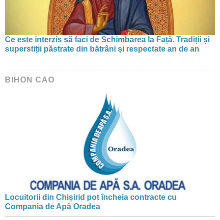
Ce este interzis să faci de Schimbarea la Față. Tradiții și
superstiții păstrate din bătrâni și respectate an de an
BIHON CAO
Locuitorii din Chișirid pot încheia contracte cu
Compania de Apă Oradea