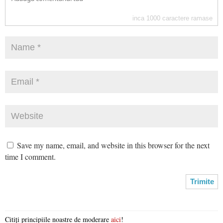
inca
1000
caractere ramase
Save my name, email, and website in this browser for the next
time I comment.
Citiți principiile noastre de moderare
aici
!