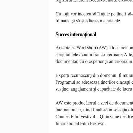
Cu toții vor încerca să îi ajute pe tineri s
filmarea și să-și editeze materialele.
Succes internațional
Aristoteles Workshop (AW) a fost creat î
sprijinul televiziunii franco-germane Arte
documentar, cu o experienţă anterioară în
Experţi recunoscuţi din domeniul filmului 
Programul se adresează tinerilor cineaşti c
susţine, angajament şi capacitate de lucru
AW este producătorul a zeci de documentare
internaţionale, fiind finaliste în selecţia 
Cannes Film Festival – Quinzaine des R
International Film Festival.