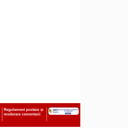
Regulament postare și
moderare comentarii