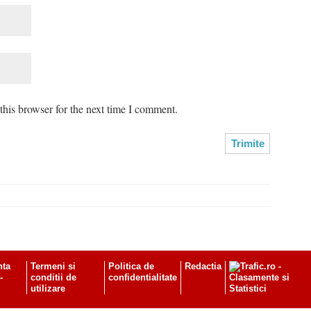
his browser for the next time I comment.
nta
Termeni si
Politica de
Redactia
-
conditii de
confidentialitate
utilizare