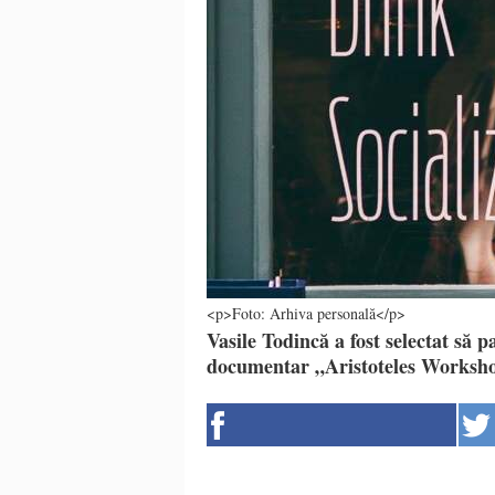
<p>Foto: Arhiva personală</p>
Vasile Todincă a fost selectat să pa
documentar „Aristoteles Workshop