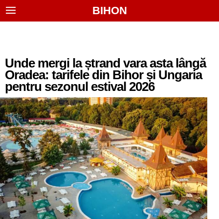
BIHON
Unde mergi la ștrand vara asta lângă
Oradea: tarifele din Bihor și Ungaria
pentru sezonul estival 2026