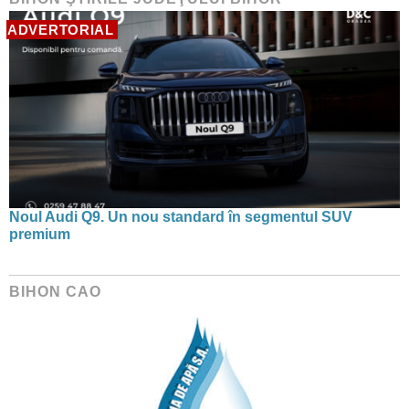
ADVERTORIAL
Noul Audi Q9. Un nou standard în segmentul SUV
premium
BIHON CAO