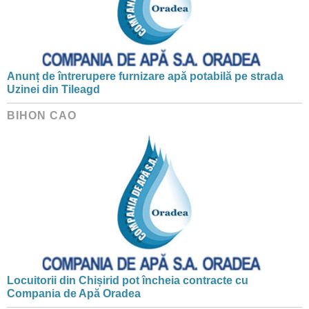
Anunț de întrerupere furnizare apă potabilă pe strada
Uzinei din Tileagd
BIHON CAO
Locuitorii din Chișirid pot încheia contracte cu
Compania de Apă Oradea