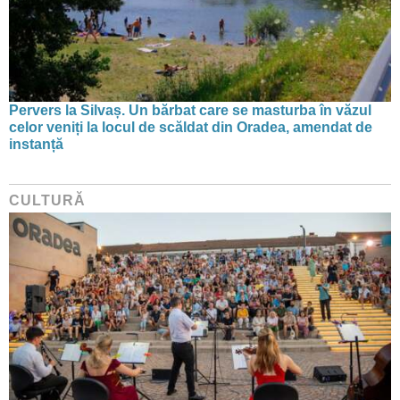
Pervers la Silvaș. Un bărbat care se masturba în văzul
celor veniți la locul de scăldat din Oradea, amendat de
instanță
CULTURĂ