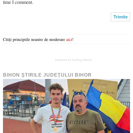
time I comment.
Citiți principiile noastre de moderare
aici
!
powered by
Surfing Waves
BIHON ŞTIRILE JUDEŢULUI BIHOR