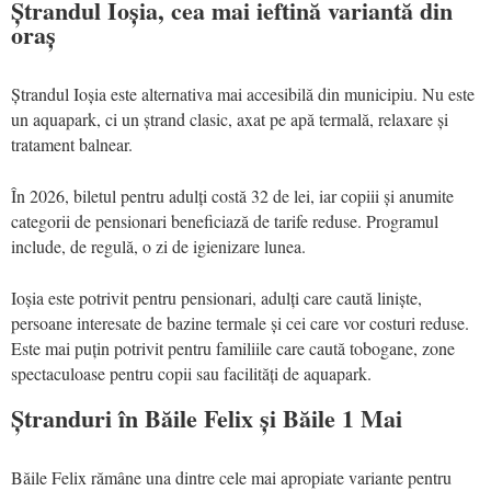
Ștrandul Ioșia, cea mai ieftină variantă din
oraș
Ștrandul Ioșia este alternativa mai accesibilă din municipiu. Nu este
un aquapark, ci un ștrand clasic, axat pe apă termală, relaxare și
tratament balnear.
În 2026, biletul pentru adulți costă 32 de lei, iar copiii și anumite
categorii de pensionari beneficiază de tarife reduse. Programul
include, de regulă, o zi de igienizare lunea.
Ioșia este potrivit pentru pensionari, adulți care caută liniște,
persoane interesate de bazine termale și cei care vor costuri reduse.
Este mai puțin potrivit pentru familiile care caută tobogane, zone
spectaculoase pentru copii sau facilități de aquapark.
Ștranduri în Băile Felix și Băile 1 Mai
Băile Felix rămâne una dintre cele mai apropiate variante pentru