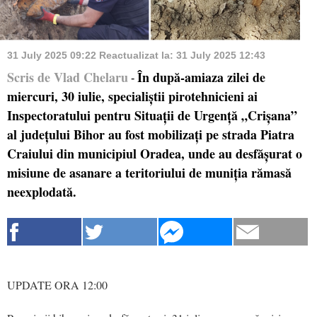
31 July 2025 09:22
Reactualizat la:
31 July 2025 12:43
Scris de Vlad Chelaru
În după-amiaza zilei de
-
miercuri, 30 iulie, specialiștii pirotehnicieni ai
Inspectoratului pentru Situații de Urgență „Crișana”
al județului Bihor au fost mobilizați pe strada Piatra
Craiului din municipiul Oradea, unde au desfășurat o
misiune de asanare a teritoriului de muniția rămasă
neexplodată.
UPDATE ORA 12:00