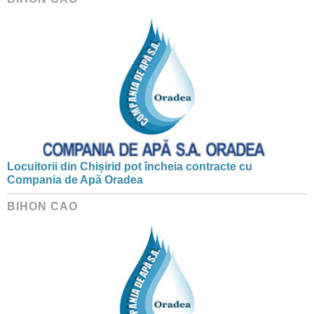
Locuitorii din Chișirid pot încheia contracte cu
Compania de Apă Oradea
BIHON CAO