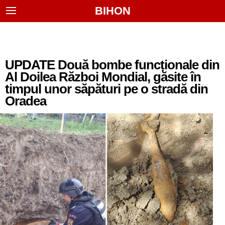
BIHON
UPDATE Două bombe funcționale din
Al Doilea Război Mondial, găsite în
timpul unor săpături pe o stradă din
Oradea