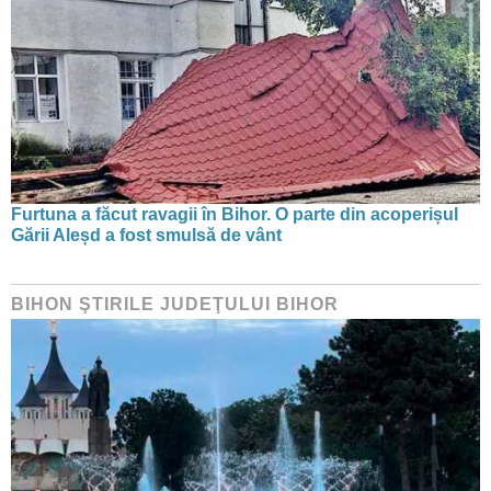
Furtuna a făcut ravagii în Bihor. O parte din acoperișul
Gării Aleșd a fost smulsă de vânt
BIHON ŞTIRILE JUDEŢULUI BIHOR