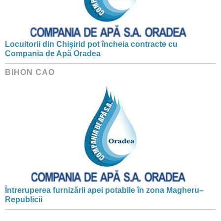
Locuitorii din Chișirid pot încheia contracte cu
Compania de Apă Oradea
BIHON CAO
Întreruperea furnizării apei potabile în zona Magheru–
Republicii