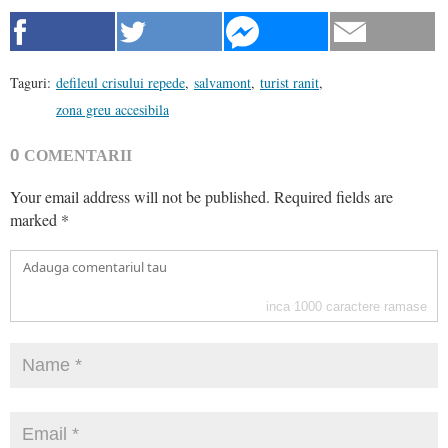
Taguri:
defileul crisului repede
,
salvamont
,
turist ranit
,
zona greu accesibila
0
COMENTARII
Your email address will not be published.
Required fields are
marked
*
inca
1000
caractere ramase