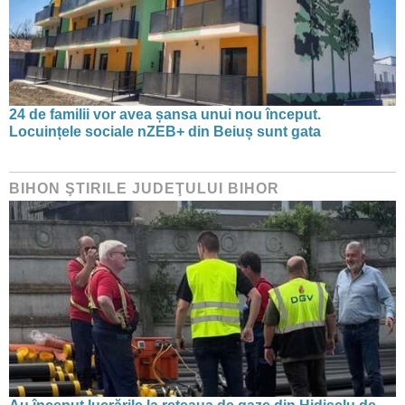
24 de familii vor avea șansa unui nou început.
Locuințele sociale nZEB+ din Beiuș sunt gata
BIHON ŞTIRILE JUDEŢULUI BIHOR