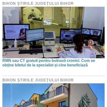
BIHON ŞTIRILE JUDEŢULUI BIHOR
RMN sau CT gratuit pentru bolnavii cronici. Cum se
obține biletul de la specialist și cine beneficiază
BIHON ŞTIRILE JUDEŢULUI BIHOR