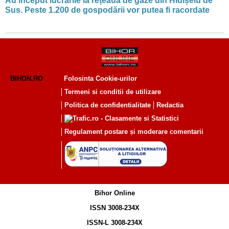
Au început lucrările la rețeaua de gaze din Hidișelu de
Sus. Peste 1.200 de gospodării vor putea fi racordate
BIHON.RO
Folosinta Cookie-urilor
Termeni si conditii de utilizare
Politica de confidentialitate
Redactia
Regulament postare și moderare comentarii
Bihor Online
ISSN 3008-234X
ISSN-L 3008-234X