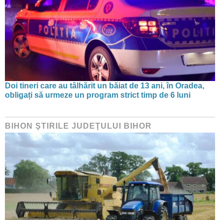
Doi tineri care au tâlhărit un băiat de 13 ani, în Oradea,
obligați să urmeze un program strict timp de 6 luni
BIHON ŞTIRILE JUDEŢULUI BIHOR