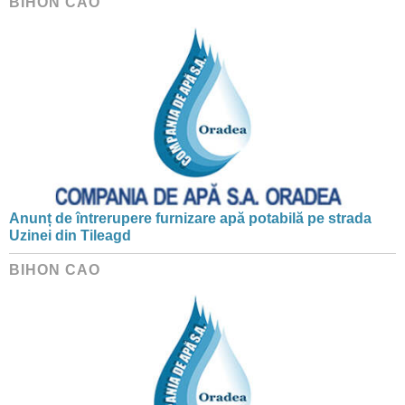
BIHON CAO
Anunț de întrerupere furnizare apă potabilă pe strada
Uzinei din Tileagd
BIHON CAO