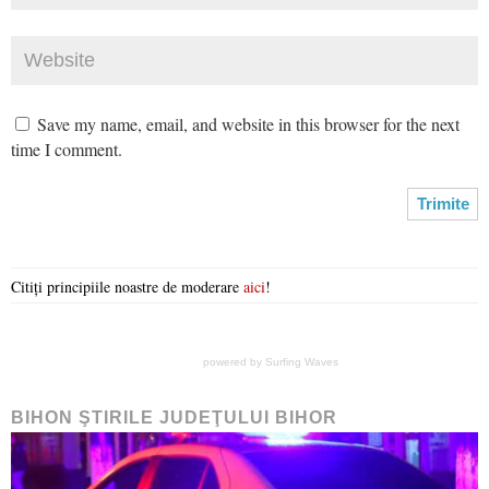
Save my name, email, and website in this browser for the next
time I comment.
Citiți principiile noastre de moderare
aici
!
powered by
Surfing Waves
BIHON ŞTIRILE JUDEŢULUI BIHOR