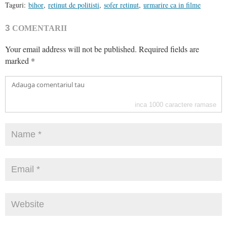
Taguri:
bihor
,
retinut de politisti
,
sofer retinut
,
urmarire ca in filme
3
COMENTARII
Your email address will not be published.
Required fields are
marked
*
inca
1000
caractere ramase