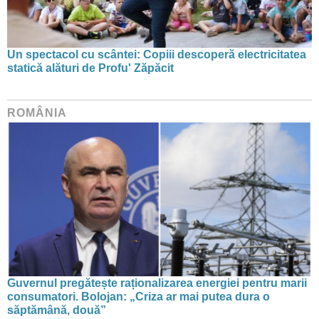
Un spectacol cu scântei: Copiii descoperă electricitatea
statică alături de Profu' Zăpăcit
ROMÂNIA
Guvernul pregătește raționalizarea energiei pentru marii
consumatori. Bolojan: „Criza ar mai putea dura o
săptămână, două”