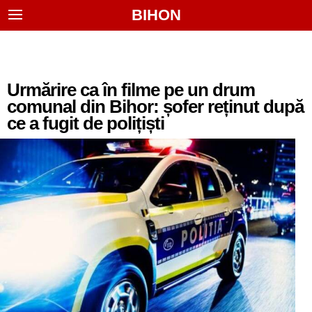
BIHON
Urmărire ca în filme pe un drum
comunal din Bihor: șofer reținut după
ce a fugit de polițiști