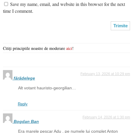
Save my name, email, and website in this browser for the next
time I comment.
Citiți principiile noastre de moderare
aici
!
February 13, 2026 at 10:29 pm
fărădelege
Alt votant hauristo-georgilian…
Reply
February 14, 2026 at 1:30 pm
Bogdan Ban
Era marele pescar Adu , pe numele lui complet Anton