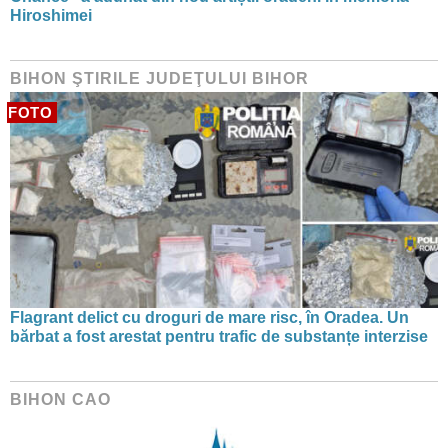
Hiroshimei
BIHON ŞTIRILE JUDEŢULUI BIHOR
FOTO
Flagrant delict cu droguri de mare risc, în Oradea. Un
bărbat a fost arestat pentru trafic de substanțe interzise
BIHON CAO