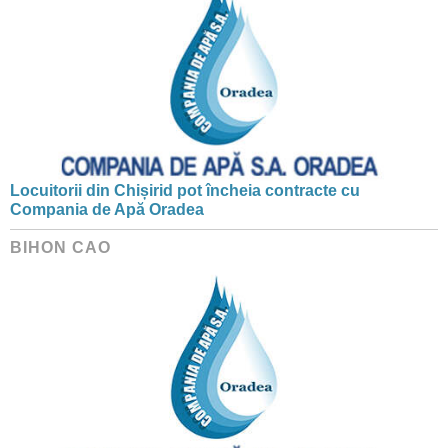
Locuitorii din Chișirid pot încheia contracte cu
Compania de Apă Oradea
BIHON CAO