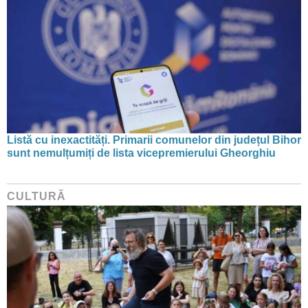
Listă cu inexactități. Primarii comunelor din județul Bihor
sunt nemulțumiți de lista vicepremierului Gheorghiu
CULTURĂ