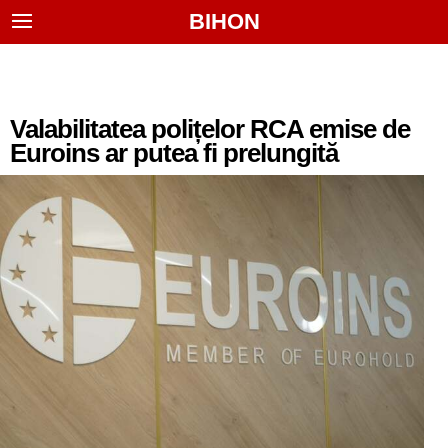
BIHON
Valabilitatea polițelor RCA emise de
Euroins ar putea fi prelungită