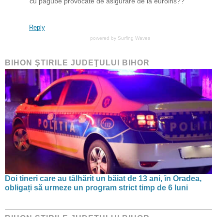
cu pagube provocate de asigurare de la euroins??
Reply
powered by
Surfing Waves
BIHON ŞTIRILE JUDEŢULUI BIHOR
Doi tineri care au tâlhărit un băiat de 13 ani, în Oradea,
obligați să urmeze un program strict timp de 6 luni