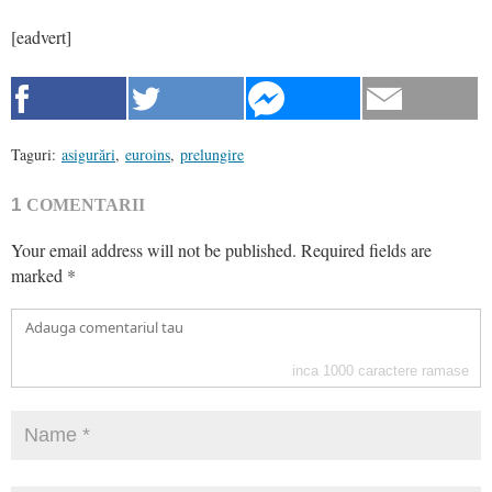
[eadvert]
Taguri:
asigurări
,
euroins
,
prelungire
1
COMENTARII
Your email address will not be published.
Required fields are
marked
*
inca
1000
caractere ramase