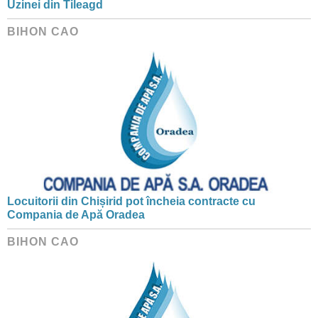
Uzinei din Tileagd
BIHON CAO
Locuitorii din Chișirid pot încheia contracte cu
Compania de Apă Oradea
BIHON CAO