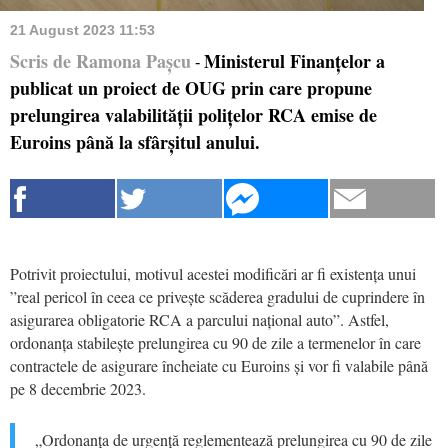
21 August 2023 11:53
Scris de Ramona Pașcu
Ministerul Finanțelor a
-
publicat un proiect de OUG prin care propune
prelungirea valabilității polițelor RCA emise de
Euroins până la sfârșitul anului.
Potrivit proiectului, motivul acestei modificări ar fi existența unui
”real pericol în ceea ce privește scăderea gradului de cuprindere în
asigurarea obligatorie RCA a parcului național auto”. Astfel,
ordonanța stabilește prelungirea cu 90 de zile a termenelor în care
contractele de asigurare încheiate cu Euroins și vor fi valabile până
pe 8 decembrie 2023.
„Ordonanța de urgență reglementează prelungirea cu 90 de zile