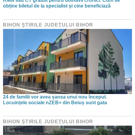
RMN sau CT gratuit pentru bolnavii cronici. Cum se
obține biletul de la specialist și cine beneficiază
BIHON ŞTIRILE JUDEŢULUI BIHOR
24 de familii vor avea șansa unui nou început.
Locuințele sociale nZEB+ din Beiuș sunt gata
BIHON ŞTIRILE JUDEŢULUI BIHOR