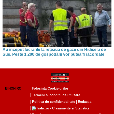
Au început lucrările la rețeaua de gaze din Hidișelu de
Sus. Peste 1.200 de gospodării vor putea fi racordate
BIHON.RO
Folosinta Cookie-urilor
Termeni si conditii de utilizare
Politica de confidentialitate
Redactia