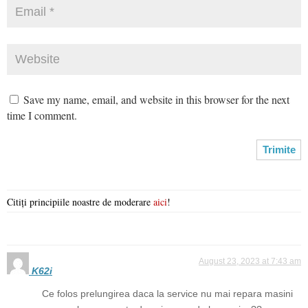
Save my name, email, and website in this browser for the next
time I comment.
Citiți principiile noastre de moderare
aici
!
August 23, 2023 at 7:43 am
K62i
Ce folos prelungirea daca la service nu mai repara masini