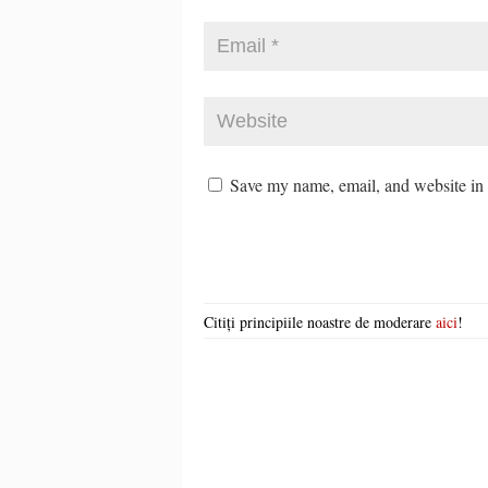
Save my name, email, and website in t
Citiți principiile noastre de moderare
aici
!