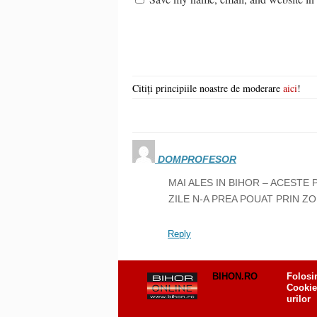
Citiți principiile noastre de moderare
aici
!
DOMPROFESOR
MAI ALES IN BIHOR – ACESTE 
ZILE N-A PREA POUAT PRIN ZO
Reply
BIHON.RO
Folosi
Cookie
urilor