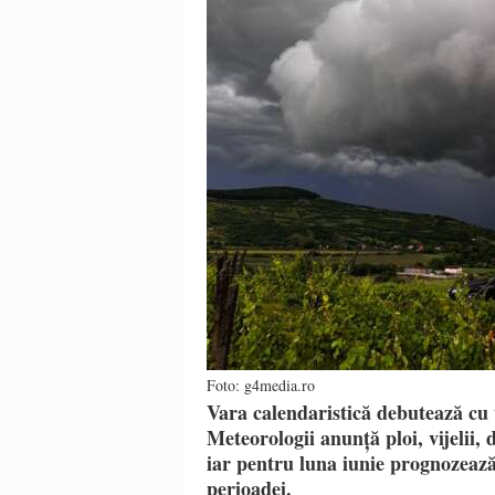
Foto: g4media.ro
Vara calendaristică debutează cu 
Meteorologii anunță ploi, vijelii, 
iar pentru luna iunie prognozează
perioadei.