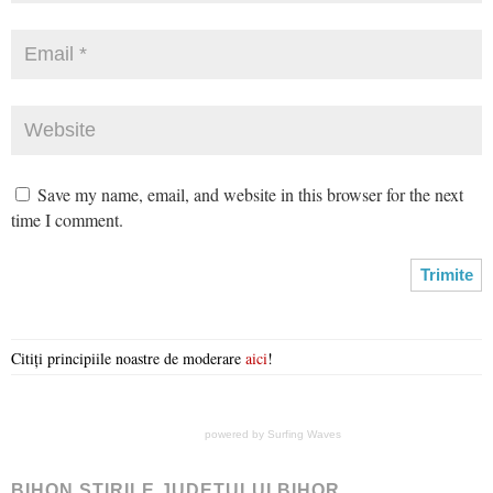
Save my name, email, and website in this browser for the next
time I comment.
Citiți principiile noastre de moderare
aici
!
powered by
Surfing Waves
BIHON ŞTIRILE JUDEŢULUI BIHOR