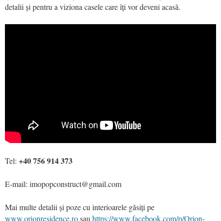
detalii și pentru a viziona casele care îți vor deveni acasă.
+40 756 914 373
Tel:
E-mail: imopopconstruct@gmail.com
Mai multe detalii și poze cu interioarele găsiți pe
www.orionresidence.ro
sau
https://www.facebook.com/p/Orion-