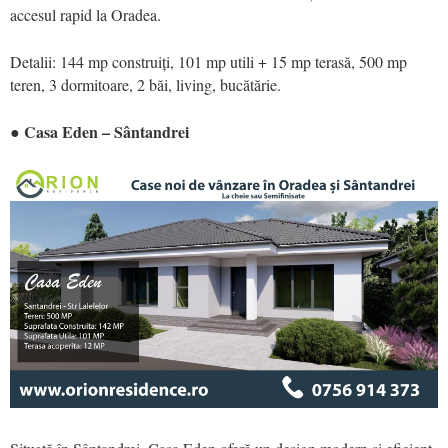
accesul rapid la Oradea.
Detalii: 144 mp construiți, 101 mp utili + 15 mp terasă, 500 mp
teren, 3 dormitoare, 2 băi, living, bucătărie.
● Casa Eden – Sântandrei