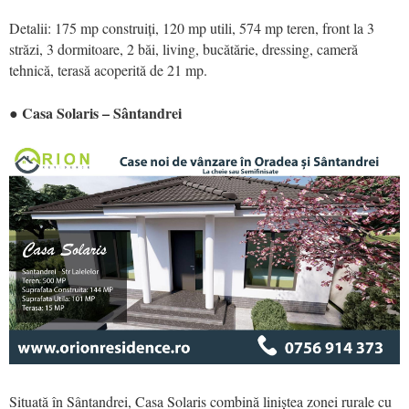
Detalii: 175 mp construiți, 120 mp utili, 574 mp teren, front la 3
străzi, 3 dormitoare, 2 băi, living, bucătărie, dressing, cameră
tehnică, terasă acoperită de 21 mp.
● Casa Solaris – Sântandrei
Situată în Sântandrei, Casa Solaris combină liniștea zonei rurale cu