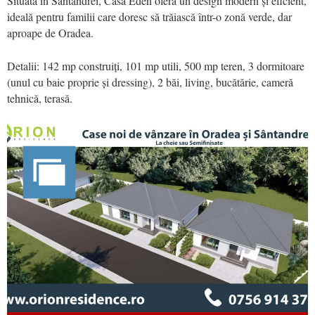
Situată în Sântandrei, Casa Eden oferă un design modern și eficient,
ideală pentru familii care doresc să trăiască într-o zonă verde, dar
aproape de Oradea.
Detalii: 142 mp construiți, 101 mp utili, 500 mp teren, 3 dormitoare
(unul cu baie proprie și dressing), 2 băi, living, bucătărie, cameră
tehnică, terasă.