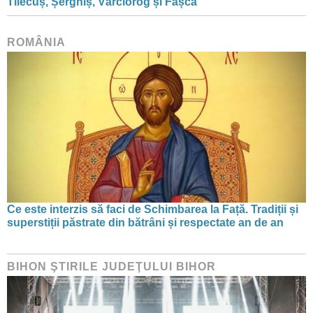
Tilecuș, Șerghiș, Vârciorog și Fâșca
ROMÂNIA
Ce este interzis să faci de Schimbarea la Față. Tradiții și
superstiții păstrate din bătrâni și respectate an de an
BIHON ŞTIRILE JUDEŢULUI BIHOR