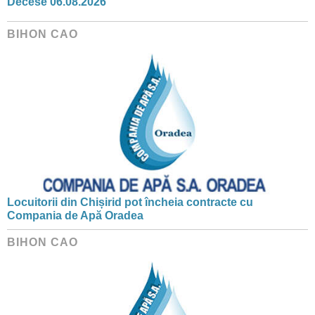
Decese 06.08.2026
BIHON CAO
Locuitorii din Chișirid pot încheia contracte cu
Compania de Apă Oradea
BIHON CAO