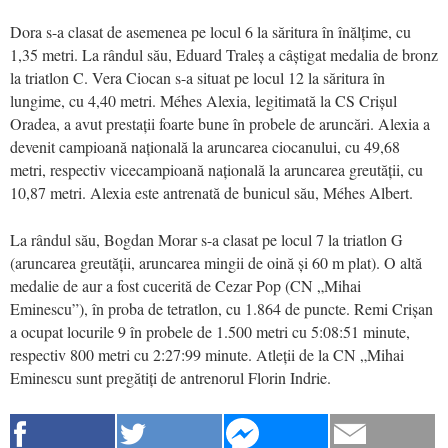
Dora s-a clasat de asemenea pe locul 6 la săritura în înălțime, cu
1,35 metri. La rândul său, Eduard Traleș a câștigat medalia de bronz
la triatlon C. Vera Ciocan s-a situat pe locul 12 la săritura în
lungime, cu 4,40 metri. Méhes Alexia, legitimată la CS Crișul
Oradea, a avut prestații foarte bune în probele de aruncări. Alexia a
devenit campioană națională la aruncarea ciocanului, cu 49,68
metri, respectiv vicecampioană națională la aruncarea greutății, cu
10,87 metri. Alexia este antrenată de bunicul său, Méhes Albert.
La rândul său, Bogdan Morar s-a clasat pe locul 7 la triatlon G
(aruncarea greutății, aruncarea mingii de oină și 60 m plat). O altă
medalie de aur a fost cucerită de Cezar Pop (CN „Mihai
Eminescu”), în proba de tetratlon, cu 1.864 de puncte. Remi Crișan
a ocupat locurile 9 în probele de 1.500 metri cu 5:08:51 minute,
respectiv 800 metri cu 2:27:99 minute. Atleții de la CN „Mihai
Eminescu sunt pregătiți de antrenorul Florin Indrie.