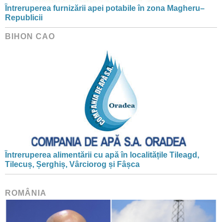
Întreruperea furnizării apei potabile în zona Magheru–
Republicii
BIHON CAO
Întreruperea alimentării cu apă în localitățile Tileagd,
Tilecuș, Șerghiș, Vârciorog și Fâșca
ROMÂNIA