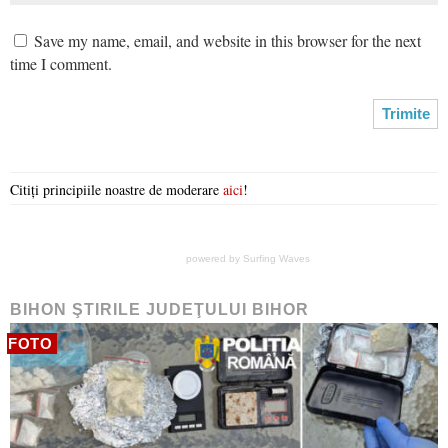
Save my name, email, and website in this browser for the next
time I comment.
Citiți principiile noastre de moderare
aici
!
powered by
Surfing Waves
BIHON ŞTIRILE JUDEŢULUI BIHOR
FOTO