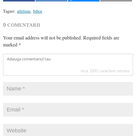
Taguri:
atletism
,
bihor
0
COMENTARII
Your email address will not be published.
Required fields are
marked
*
inca
1000
caractere ramase