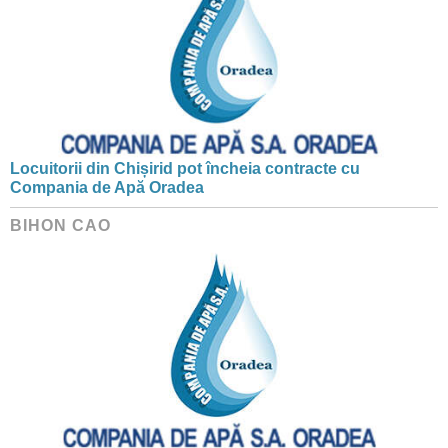
Locuitorii din Chișirid pot încheia contracte cu
Compania de Apă Oradea
BIHON CAO