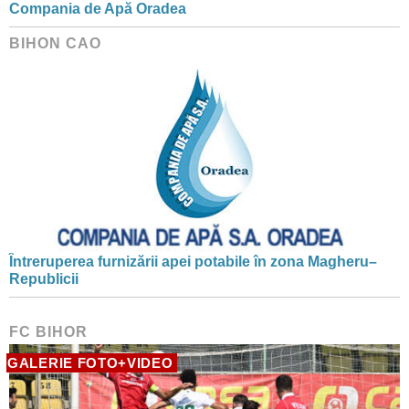
Compania de Apă Oradea
BIHON CAO
Întreruperea furnizării apei potabile în zona Magheru–
Republicii
FC BIHOR
GALERIE FOTO+VIDEO