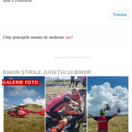
Citiți principiile noastre de moderare
aici
!
powered by
Surfing Waves
BIHON ŞTIRILE JUDEŢULUI BIHOR
GALERIE FOTO