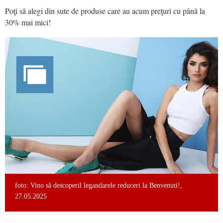
Poţi să alegi din sute de produse care au acum preţuri cu până la
30% mai mici!
foto: Vino să descoperil legandarele reduceri la Benvenuti!,
27.05.2025