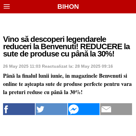
BIHON
Vino să descoperi legendarele
reduceri la Benvenuti! REDUCERE la
sute de produse cu până la 30%!
26 May 2025 11:03
Reactualizat la:
28 May 2025 09:16
Până la finalul lunii iunie, in magazinele Benvenuti si
online te așteapta sute de produse perfecte pentru vara
la preturi reduse cu până la 30%!