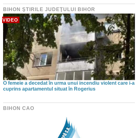
BIHON ŞTIRILE JUDEŢULUI BIHOR
VIDEO
O femeie a decedat în urma unui incendiu violent care i-a
cuprins apartamentul situat în Rogerius
BIHON CAO