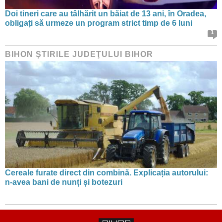
Doi tineri care au tâlhărit un băiat de 13 ani, în Oradea,
obligați să urmeze un program strict timp de 6 luni
1
BIHON ŞTIRILE JUDEŢULUI BIHOR
Cereale furate direct din combină. Explicația autorului:
n-avea bani de nunți și botezuri