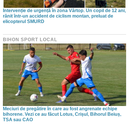
Intervenție de urgență în zona Vârtop. Un copil de 12 ani,
rănit într-un accident de ciclism montan, preluat de
elicopterul SMURD
BIHON SPORT LOCAL
Meciuri de pregătire în care au fost angrenate echipe
bihorene. Vezi ce au făcut Lotus, Crișul, Bihorul Beiuș,
TSA sau CAO