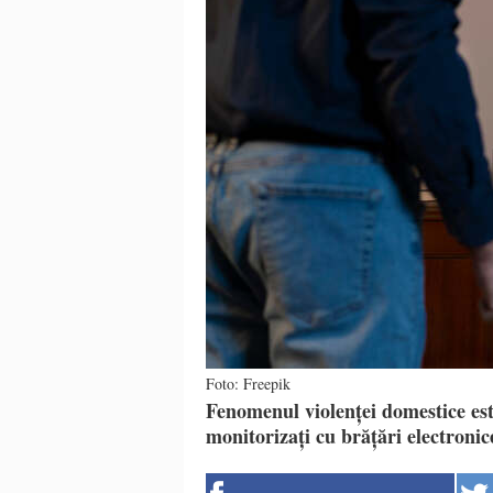
Foto: Freepik
Fenomenul violenței domestice est
monitorizați cu brățări electronice