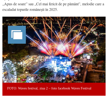
„Apus de soare” sau „Cel mai fericit de pe pământ”, melodie care a
escaladat topurile românești în 2025.
FOTO: Waves festival, ziua 2 – foto facebook Waves Festival