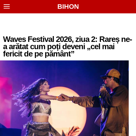
BIHON
Waves Festival 2026, ziua 2: Rareș ne-
a arătat cum poți deveni „cel mai
fericit de pe pământ”