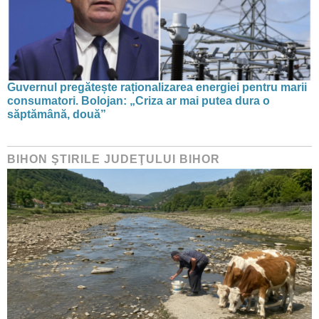
Guvernul pregătește raționalizarea energiei pentru marii
consumatori. Bolojan: „Criza ar mai putea dura o
săptămână, două”
BIHON ŞTIRILE JUDEŢULUI BIHOR