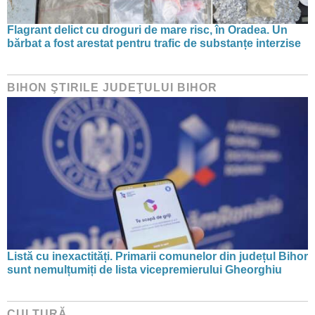
Flagrant delict cu droguri de mare risc, în Oradea. Un
bărbat a fost arestat pentru trafic de substanțe interzise
BIHON ŞTIRILE JUDEŢULUI BIHOR
Listă cu inexactități. Primarii comunelor din județul Bihor
sunt nemulțumiți de lista vicepremierului Gheorghiu
CULTURĂ