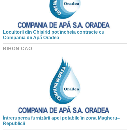
Locuitorii din Chișirid pot încheia contracte cu
Compania de Apă Oradea
BIHON CAO
Întreruperea furnizării apei potabile în zona Magheru–
Republicii