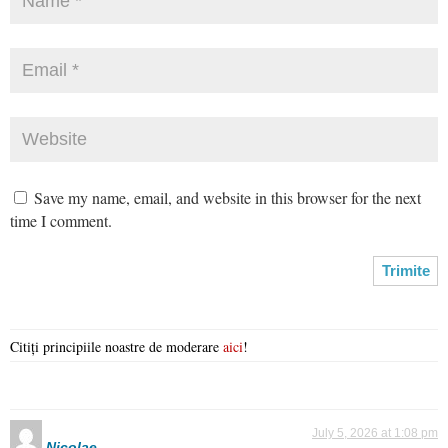
Save my name, email, and website in this browser for the next
time I comment.
Citiți principiile noastre de moderare
aici
!
July 5, 2026 at 1:08 pm
Nicolae