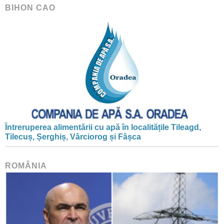
BIHON CAO
Întreruperea alimentării cu apă în localitățile Tileagd,
Tilecuș, Șerghiș, Vârciorog și Fâșca
ROMÂNIA