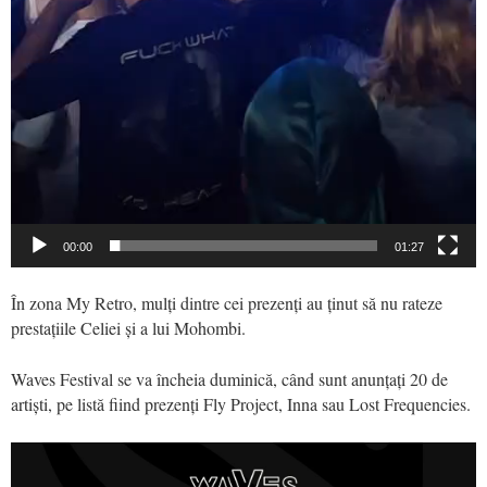
00:00
01:27
În zona My Retro, mulți dintre cei prezenți au ținut să nu rateze
prestațiile Celiei și a lui Mohombi.
Waves Festival se va încheia duminică, când sunt anunțați 20 de
artiști, pe listă fiind prezenți Fly Project, Inna sau Lost Frequencies.