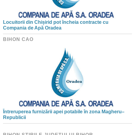
Locuitorii din Chișirid pot încheia contracte cu
Compania de Apă Oradea
BIHON CAO
Întreruperea furnizării apei potabile în zona Magheru–
Republicii
BIHON ŞTIRILE JUDEŢULUI BIHOR