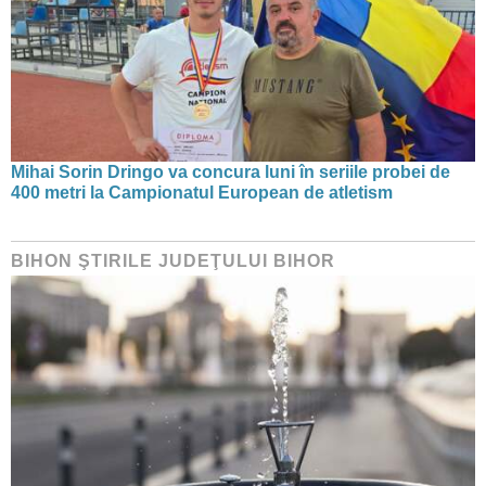
Mihai Sorin Dringo va concura luni în seriile probei de
400 metri la Campionatul European de atletism
BIHON ŞTIRILE JUDEŢULUI BIHOR