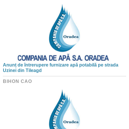
Anunț de întrerupere furnizare apă potabilă pe strada
Uzinei din Tileagd
BIHON CAO