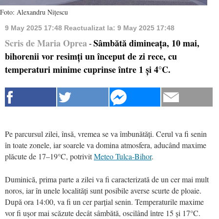
Foto: Alexandru Nițescu
9 May 2025 17:48
Reactualizat la:
9 May 2025 17:48
Scris de Maria Oprea
Sâmbătă dimineața, 10 mai,
-
bihorenii vor resimți un început de zi rece, cu
temperaturi minime cuprinse între 1 și 4°C.
Pe parcursul zilei, însă, vremea se va îmbunătăți. Cerul va fi senin
în toate zonele, iar soarele va domina atmosfera, aducând maxime
plăcute de 17–19°C, potrivit
Meteo Tulca-Bihor
.
Duminică, prima parte a zilei va fi caracterizată de un cer mai mult
noros, iar în unele localități sunt posibile averse scurte de ploaie.
După ora 14:00, va fi un cer parțial senin. Temperaturile maxime
vor fi ușor mai scăzute decât sâmbătă, oscilând între 15 și 17°C.