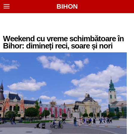
BIHON
Weekend cu vreme schimbătoare în
Bihor: dimineți reci, soare și nori