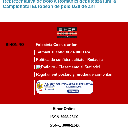
Reprezentativa de polo a României debutează luni la
Campionatul European de polo U20 de ani
BIHON.RO
Folosinta Cookie-urilor
Termeni si conditii de utilizare
Politica de confidentialitate
Redactia
Regulament postare și moderare comentarii
Bihor Online
ISSN 3008-234X
ISSN-L 3008-234X