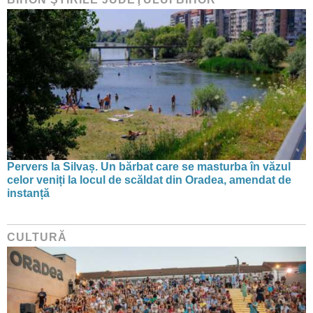
Pervers la Silvaș. Un bărbat care se masturba în văzul
celor veniți la locul de scăldat din Oradea, amendat de
instanță
CULTURĂ