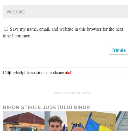
Save my name, email, and website in this browser for the next
time I comment.
Citiți principiile noastre de moderare
aici
!
powered by
Surfing Waves
BIHON ŞTIRILE JUDEŢULUI BIHOR