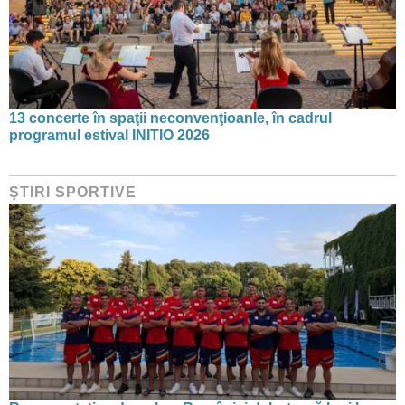
13 concerte în spaţii neconvenţioanle, în cadrul
programul estival INITIO 2026
ŞTIRI SPORTIVE