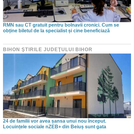
RMN sau CT gratuit pentru bolnavii cronici. Cum se
obține biletul de la specialist și cine beneficiază
BIHON ŞTIRILE JUDEŢULUI BIHOR
24 de familii vor avea șansa unui nou început.
Locuințele sociale nZEB+ din Beiuș sunt gata