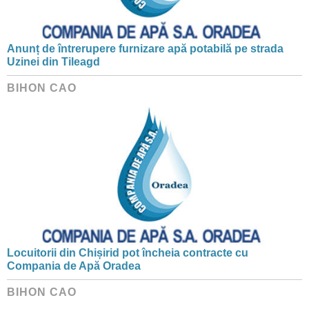
Anunț de întrerupere furnizare apă potabilă pe strada
Uzinei din Tileagd
BIHON CAO
Locuitorii din Chișirid pot încheia contracte cu
Compania de Apă Oradea
BIHON CAO