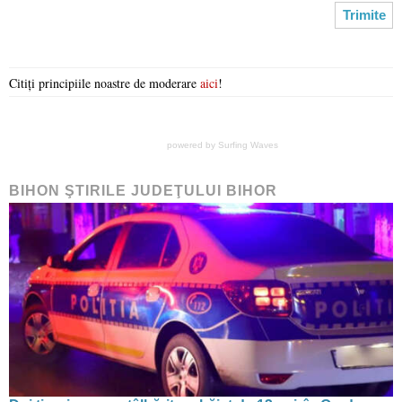
Citiți principiile noastre de moderare
aici
!
powered by
Surfing Waves
BIHON ŞTIRILE JUDEŢULUI BIHOR