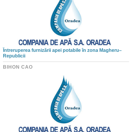
Întreruperea furnizării apei potabile în zona Magheru–
Republicii
BIHON CAO