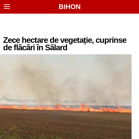
BIHON
Zece hectare de vegetație, cuprinse
de flăcări în Sălard