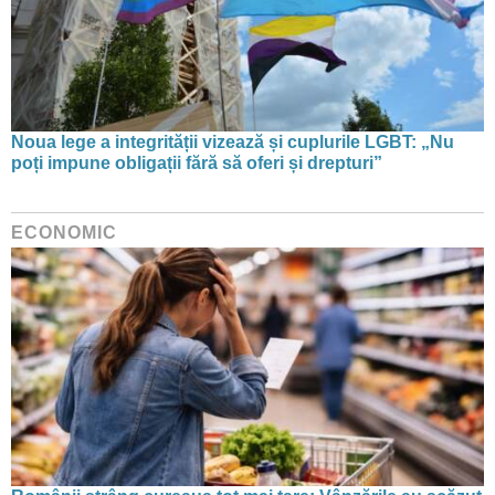
Noua lege a integrității vizează și cuplurile LGBT: „Nu
poți impune obligații fără să oferi și drepturi”
ECONOMIC