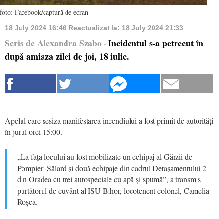
foto: Facebook/captură de ecran
18 July 2024 16:46
Reactualizat la:
18 July 2024 21:33
Scris de Alexandra Szabo
Incidentul s-a petrecut în
-
după amiaza zilei de joi, 18 iulie.
Apelul care sesiza manifestarea incendiului a fost primit de autorități
în jurul orei 15:00.
„La fața locului au fost mobilizate un echipaj al Gărzii de
Pompieri Sălard și două echipaje din cadrul Detașamentului 2
din Oradea cu trei autospeciale cu apă și spumă”, a transmis
purtătorul de cuvânt al ISU Bihor, locotenent colonel, Camelia
Roșca.