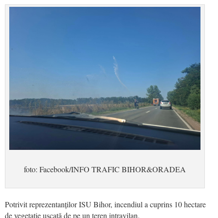
foto: Facebook/INFO TRAFIC BIHOR&ORADEA
Potrivit reprezentanților ISU Bihor, incendiul a cuprins 10 hectare
de vegetație uscată de pe un teren intravilan.