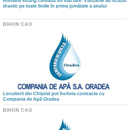
Românii strâng cureaua tot mai tare: Vânzările au scăzut
drastic pe toate liniile în prima jumătate a anului
BIHON CAO
Locuitorii din Chișirid pot încheia contracte cu
Compania de Apă Oradea
BIHON CAO