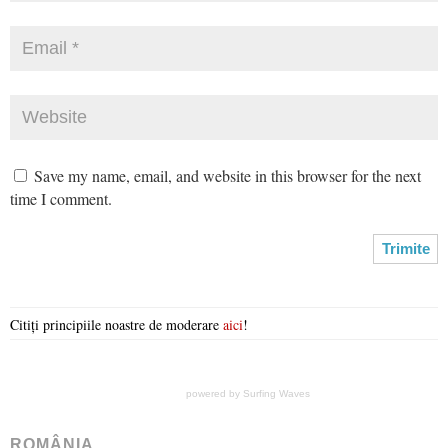
Save my name, email, and website in this browser for the next
time I comment.
Citiți principiile noastre de moderare
aici
!
powered by
Surfing Waves
ROMÂNIA