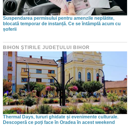
Suspendarea permisului pentru amenzile neplătite,
blocată temporar de instanță. Ce se întâmplă acum cu
șoferii
BIHON ŞTIRILE JUDEŢULUI BIHOR
Thermal Days, tururi ghidate și evenimente culturale.
Descoperă ce poți face în Oradea în acest weekend