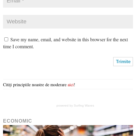
Save my name, email, and website in this browser for the next
time I comment.
Citiți principiile noastre de moderare
aici
!
powered by
Surfing Waves
ECONOMIC