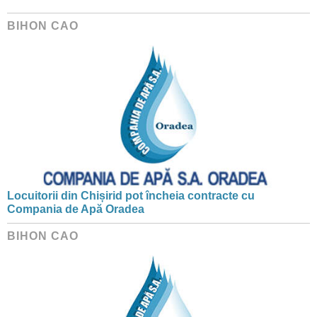
BIHON CAO
Locuitorii din Chișirid pot încheia contracte cu
Compania de Apă Oradea
BIHON CAO