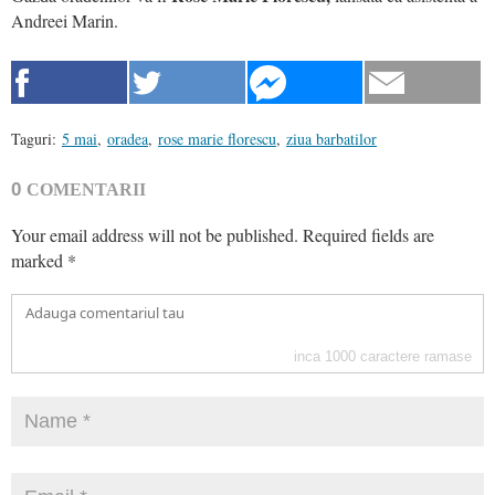
Andreei Marin.
Taguri:
5 mai
,
oradea
,
rose marie florescu
,
ziua barbatilor
0
COMENTARII
Your email address will not be published.
Required fields are
marked
*
inca
1000
caractere ramase