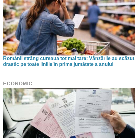
Românii strâng cureaua tot mai tare: Vânzările au scăzut
drastic pe toate liniile în prima jumătate a anului
ECONOMIC