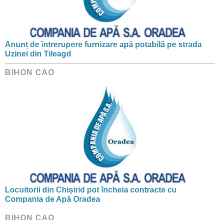
Anunț de întrerupere furnizare apă potabilă pe strada
Uzinei din Tileagd
BIHON CAO
Locuitorii din Chișirid pot încheia contracte cu
Compania de Apă Oradea
BIHON CAO