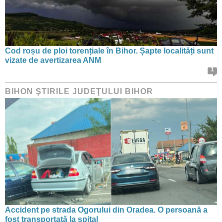
Cod roșu de ploi torențiale în Bihor. Șapte localități sunt
vizate de avertizarea ANM
1
BIHON ŞTIRILE JUDEŢULUI BIHOR
Accident pe strada Ogorului din Oradea. O persoană a
fost transportată la spital