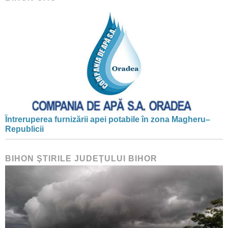
Întreruperea furnizării apei potabile în zona Magheru–
Republicii
BIHON ŞTIRILE JUDEŢULUI BIHOR