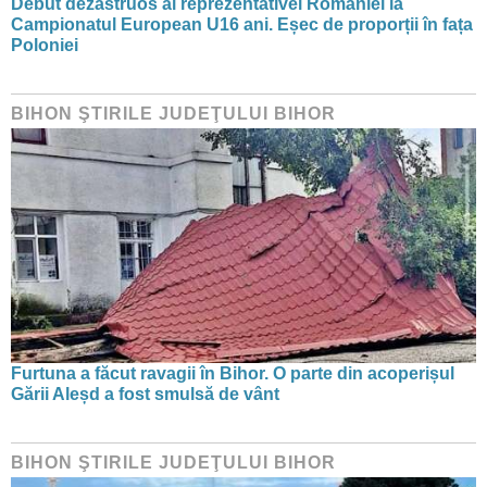
Debut dezastruos al reprezentativei României la
Campionatul European U16 ani. Eșec de proporții în fața
Poloniei
BIHON ŞTIRILE JUDEŢULUI BIHOR
Furtuna a făcut ravagii în Bihor. O parte din acoperișul
Gării Aleșd a fost smulsă de vânt
BIHON ŞTIRILE JUDEŢULUI BIHOR