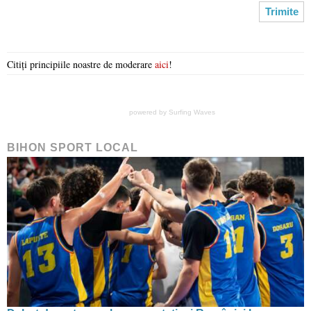
Citiți principiile noastre de moderare
aici
!
powered by
Surfing Waves
BIHON SPORT LOCAL