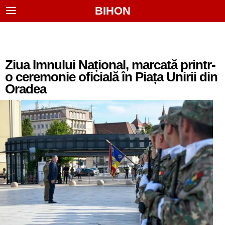
BIHON
Ziua Imnului Național, marcată printr-
o ceremonie oficială în Piața Unirii din
Oradea