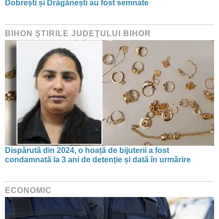
Dobrești și Drăgănești au fost semnate
BIHON ŞTIRILE JUDEŢULUI BIHOR
Dispărută din 2024, o hoață de bijuterii a fost
condamnată la 3 ani de detenție și dată în urmărire
ECONOMIC