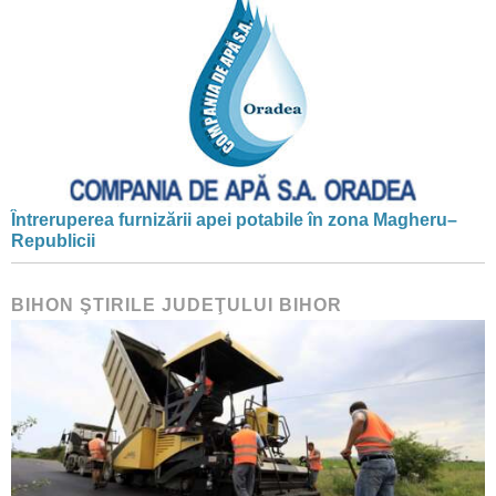
Întreruperea furnizării apei potabile în zona Magheru–
Republicii
BIHON ŞTIRILE JUDEŢULUI BIHOR