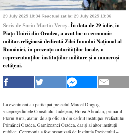
29 July 2025 10:34
Reactualizat la:
29 July 2025 13:36
Scris de Sorin Martin Vereș
În data de 29 iulie, în
-
Piața Unirii din Oradea, a avut loc o ceremonie
militar-religioasă dedicată Zilei Imnului Național al
României, în prezența autorităților locale, a
reprezentanților instituțiilor militare și a numeroși
cetățeni.
La eveniment au participat prefectul Marcel Dragoș,
vicepreședintele Consiliului Județean, Horea Abrudan, primarul
Florin Birta, alături de alți oficiali din cadrul Instituției Prefectului,
Primăriei Oradea, Garnizoanei Oradea, dar și ai altor instituții
publice. Ceremonia a fost organizată de Instituția Prefectului –