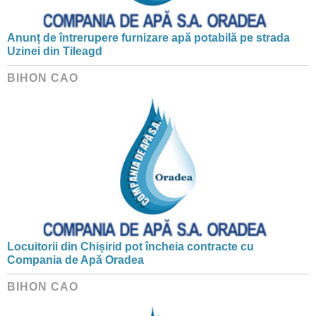
Anunț de întrerupere furnizare apă potabilă pe strada
Uzinei din Tileagd
BIHON CAO
Locuitorii din Chișirid pot încheia contracte cu
Compania de Apă Oradea
BIHON CAO