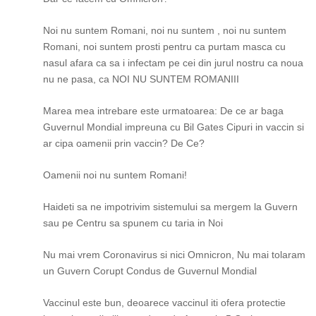
Noi nu suntem Romani, noi nu suntem , noi nu suntem
Romani, noi suntem prosti pentru ca purtam masca cu
nasul afara ca sa i infectam pe cei din jurul nostru ca noua
nu ne pasa, ca NOI NU SUNTEM ROMANIII
Marea mea intrebare este urmatoarea: De ce ar baga
Guvernul Mondial impreuna cu Bil Gates Cipuri in vaccin si
ar cipa oamenii prin vaccin? De Ce?
Oamenii noi nu suntem Romani!
Haideti sa ne impotrivim sistemului sa mergem la Guvern
sau pe Centru sa spunem cu taria in Noi
Nu mai vrem Coronavirus si nici Omnicron, Nu mai tolaram
un Guvern Corupt Condus de Guvernul Mondial
Vaccinul este bun, deoarece vaccinul iti ofera protectie