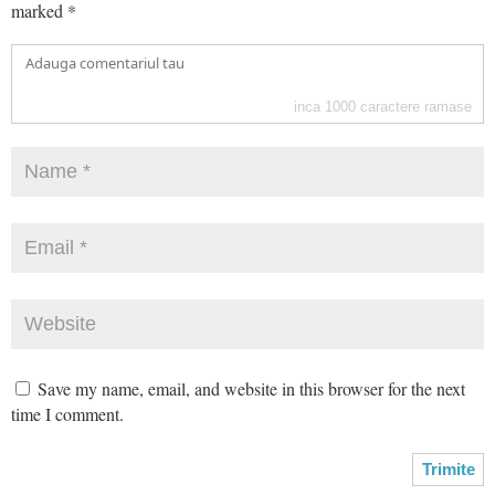
marked
*
inca
1000
caractere ramase
Save my name, email, and website in this browser for the next
time I comment.