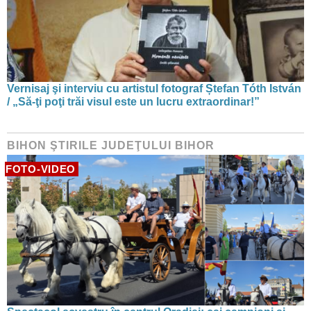
Vernisaj şi interviu cu artistul fotograf Ștefan Tóth István
/ „Să-ţi poţi trăi visul este un lucru extraordinar!”
BIHON ŞTIRILE JUDEŢULUI BIHOR
FOTO-VIDEO