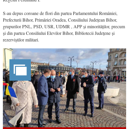
S-au depus coroane de flori din partea Parlamentului României,
Prefecturii Bihor, Primăriei Oradea, Consiliului Județean Bihor,
grupurilor PNL, PSD, USR, UDMR , APP și minorităților, precum
și din partea Consiliului Elevilor Bihor, Bibliotecii Județene și
rezerviștilor militari.