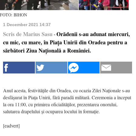
FOTO: BIHON
1 December 2021 14:37
Scris de Marius Sasu
Orădenii s-au adunat miercuri,
-
cu mic, cu mare, în Piața Unirii din Oradea pentru a
sărbători Ziua Națională a României.
Anul acesta, festivitățile din Oradea, cu ocazia Zilei Naționale s-au
desfășurat în Piața Unirii, fără paradă militară. Ceremonia a început
la ora 11:00, cu primirea oficialităților, prezentarea onorului,
salutarea drapelului și ocuparea locului în formație.
[eadvert]