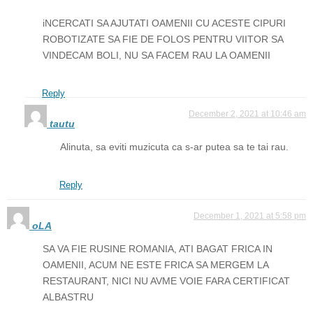
iNCERCATI SA AJUTATI OAMENII CU ACESTE CIPURI
ROBOTIZATE SA FIE DE FOLOS PENTRU VIITOR SA
VINDECAM BOLI, NU SA FACEM RAU LA OAMENII
Reply
December 2, 2021 at 10:46 am
tautu
Alinuta, sa eviti muzicuta ca s-ar putea sa te tai rau.
Reply
December 1, 2021 at 5:58 pm
oLA
SA VA FIE RUSINE ROMANIA, ATI BAGAT FRICA IN
OAMENII, ACUM NE ESTE FRICA SA MERGEM LA
RESTAURANT, NICI NU AVME VOIE FARA CERTIFICAT
ALBASTRU