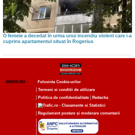
O femeie a decedat în urma unui incendiu violent care i-a
cuprins apartamentul situat în Rogerius
BIHON.RO
Folosinta Cookie-urilor
Termeni si conditii de utilizare
Politica de confidentialitate
Redactia
Regulament postare și moderare comentarii