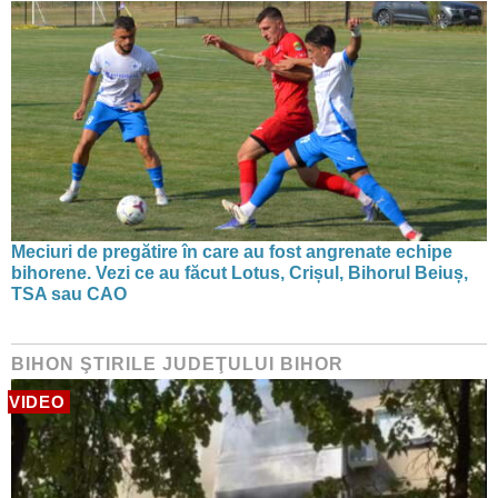
Meciuri de pregătire în care au fost angrenate echipe
bihorene. Vezi ce au făcut Lotus, Crișul, Bihorul Beiuș,
TSA sau CAO
BIHON ŞTIRILE JUDEŢULUI BIHOR
VIDEO