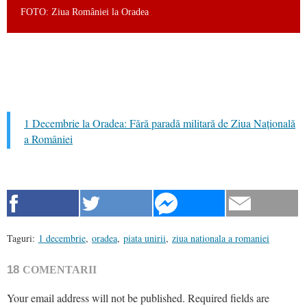
FOTO: Ziua României la Oradea
1 Decembrie la Oradea: Fără paradă militară de Ziua Națională
a României
Taguri:
1 decembrie
,
oradea
,
piata unirii
,
ziua nationala a romaniei
18
COMENTARII
Your email address will not be published.
Required fields are