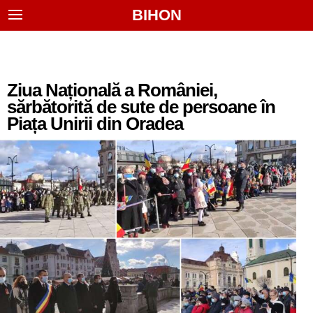
BIHON
Ziua Națională a României,
sărbătorită de sute de persoane în
Piața Unirii din Oradea