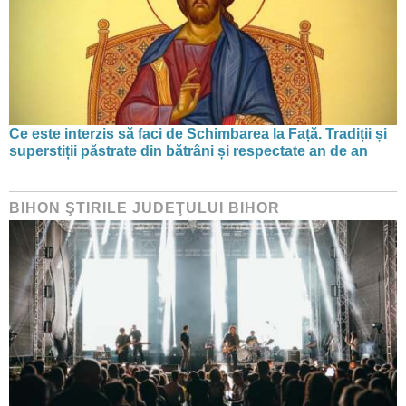
Ce este interzis să faci de Schimbarea la Față. Tradiții și
superstiții păstrate din bătrâni și respectate an de an
BIHON ŞTIRILE JUDEŢULUI BIHOR