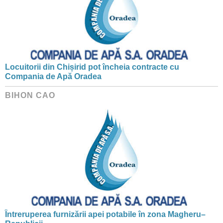
Locuitorii din Chișirid pot încheia contracte cu
Compania de Apă Oradea
BIHON CAO
Întreruperea furnizării apei potabile în zona Magheru–