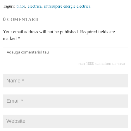
Taguri:
bihor
,
electrica
,
intrerupere energie electrica
0
COMENTARII
Your email address will not be published.
Required fields are
marked
*
inca
1000
caractere ramase