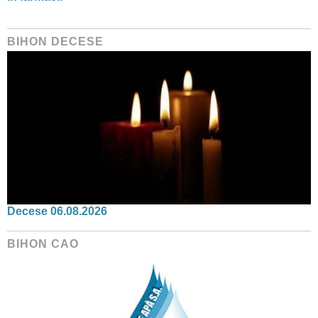
BIHON DECESE
Decese 06.08.2026
BIHON CAO