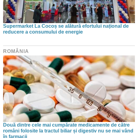
Supermarket La Cocoș se alătură efortului național de
reducere a consumului de energie
ROMÂNIA
Două dintre cele mai cumpărate medicamente de către
români folosite la tractul biliar și digestiv nu se mai vând
în farmacii