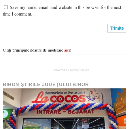
Save my name, email, and website in this browser for the next
time I comment.
Citiți principiile noastre de moderare
aici
!
powered by
Surfing Waves
BIHON ŞTIRILE JUDEŢULUI BIHOR