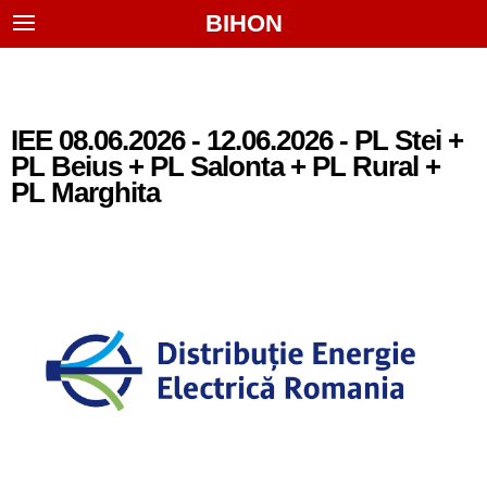
BIHON
IEE 08.06.2026 - 12.06.2026 - PL Stei +
PL Beius + PL Salonta + PL Rural +
PL Marghita