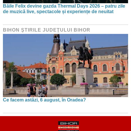
Băile Felix devine gazda Thermal Days 2026 – patru zile
de muzică live, spectacole și experiențe de neuitat
BIHON ŞTIRILE JUDEŢULUI BIHOR
Ce facem astăzi, 6 august, în Oradea?