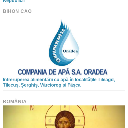
Republicii
BIHON CAO
Întreruperea alimentării cu apă în localitățile Tileagd,
Tilecuș, Șerghiș, Vârciorog și Fâșca
ROMÂNIA