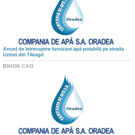
Anunț de întrerupere furnizare apă potabilă pe strada
Uzinei din Tileagd
BIHON CAO