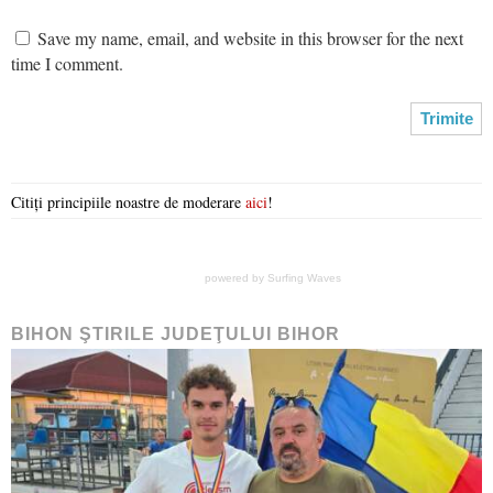
Save my name, email, and website in this browser for the next
time I comment.
Citiți principiile noastre de moderare
aici
!
powered by
Surfing Waves
BIHON ŞTIRILE JUDEŢULUI BIHOR