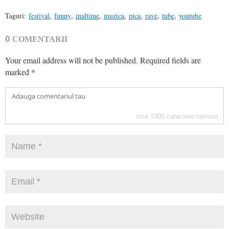
Taguri:
festival
,
funny
,
inaltime
,
muzica
,
pica
,
rave
,
tube
,
youtube
0
COMENTARII
Your email address will not be published.
Required fields are
marked
*
inca
1000
caractere ramase