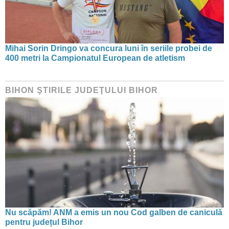
Mihai Sorin Dringo va concura luni în seriile probei de
400 metri la Campionatul European de atletism
BIHON ŞTIRILE JUDEŢULUI BIHOR
Nu scăpăm! ANM a emis un nou Cod galben de caniculă
pentru județul Bihor