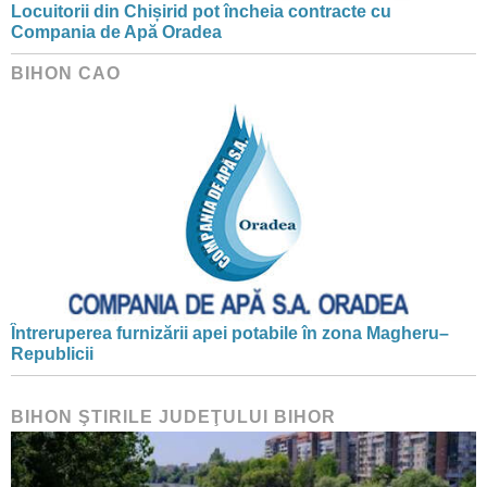
Locuitorii din Chișirid pot încheia contracte cu
Compania de Apă Oradea
BIHON CAO
Întreruperea furnizării apei potabile în zona Magheru–
Republicii
BIHON ŞTIRILE JUDEŢULUI BIHOR