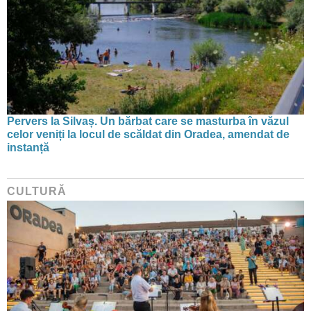
Pervers la Silvaș. Un bărbat care se masturba în văzul
celor veniți la locul de scăldat din Oradea, amendat de
instanță
CULTURĂ