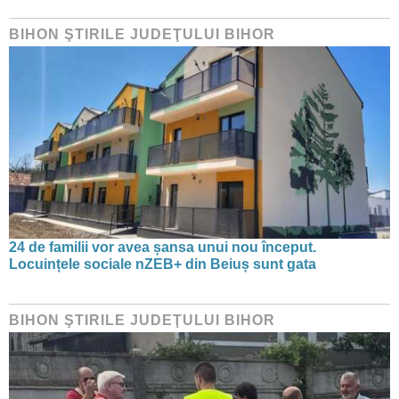
BIHON ŞTIRILE JUDEŢULUI BIHOR
24 de familii vor avea șansa unui nou început.
Locuințele sociale nZEB+ din Beiuș sunt gata
BIHON ŞTIRILE JUDEŢULUI BIHOR