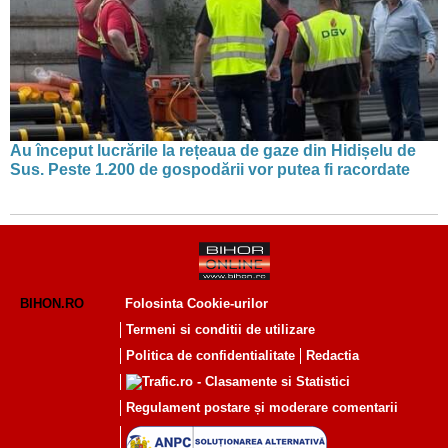
Au început lucrările la rețeaua de gaze din Hidișelu de
Sus. Peste 1.200 de gospodării vor putea fi racordate
BIHON.RO
Folosinta Cookie-urilor
Termeni si conditii de utilizare
Politica de confidentialitate
Redactia
Regulament postare și moderare comentarii