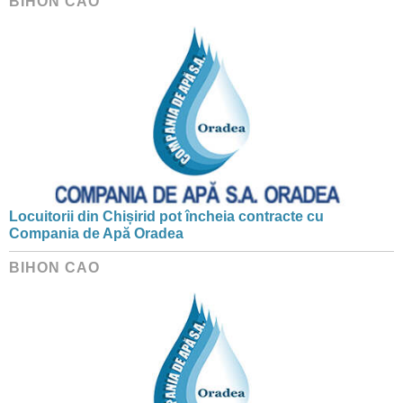
BIHON CAO
Locuitorii din Chișirid pot încheia contracte cu
Compania de Apă Oradea
BIHON CAO