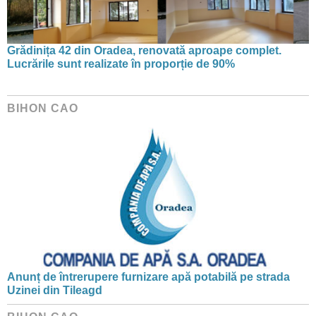
Grădinița 42 din Oradea, renovată aproape complet.
Lucrările sunt realizate în proporție de 90%
BIHON CAO
Anunț de întrerupere furnizare apă potabilă pe strada
Uzinei din Tileagd