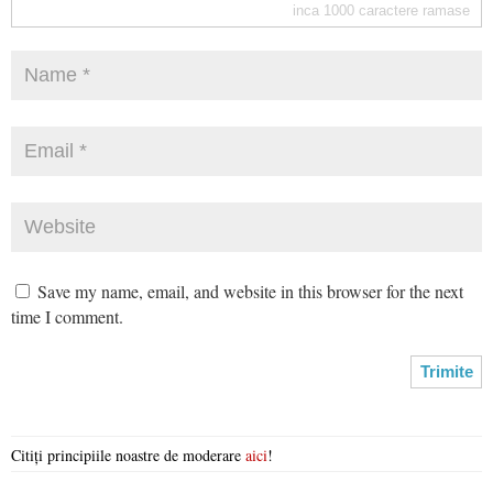
inca
1000
caractere ramase
Save my name, email, and website in this browser for the next
time I comment.
Citiți principiile noastre de moderare
aici
!