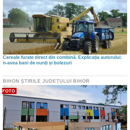
Cereale furate direct din combină. Explicația autorului:
n-avea bani de nunți și botezuri
BIHON ŞTIRILE JUDEŢULUI BIHOR
FOTO