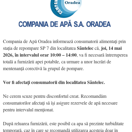
Compania de Apă Oradea informează consumatorii alimentați prin
Sântelec
joi, 14 mai
stația de repompare SP 7 din localitatea
că,
2026, în intervalul orar 10:00 – 14:00
, va fi necesară întreruperea
totală a furnizării apei potabile, ca urmare a unor lucrări de
mentenanță corectivă la grupul de pompare.
Vor fi afectați consumatorii din localitatea Sântelec.
Ne cerem scuze pentru disconfortul creat. Recomandăm
consumatorilor afectați să își asigure rezervele de apă necesare
pentru intervalul menționat.
După reluarea furnizării, este posibil ca apa să prezinte turbiditate
temporară, caz în care se recomandă utilizarea acesteia doar în