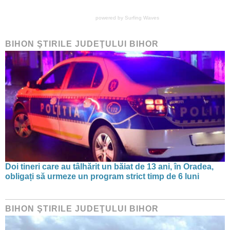
powered by
Surfing Waves
BIHON ŞTIRILE JUDEŢULUI BIHOR
Doi tineri care au tâlhărit un băiat de 13 ani, în Oradea,
obligați să urmeze un program strict timp de 6 luni
BIHON ŞTIRILE JUDEŢULUI BIHOR