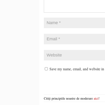
Save my name, email, and website in t
Citiți principiile noastre de moderare
aici
!