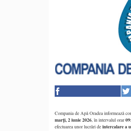
Compania de Apă Oradea informează cons
marți, 2 iunie 2026
09
, în intervalul orar
intercalare a 
efectuarea unor lucrări de