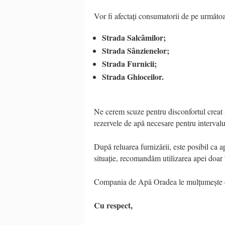
Vor fi afectați consumatorii de pe următoar
Strada Salcâmilor;
Strada Sânzienelor;
Strada Furnicii;
Strada Ghioceilor.
Ne cerem scuze pentru disconfortul creat 
rezervele de apă necesare pentru interval
După reluarea furnizării, este posibil ca a
situație, recomandăm utilizarea apei doar
Compania de Apă Oradea le mulțumește co
Cu respect,