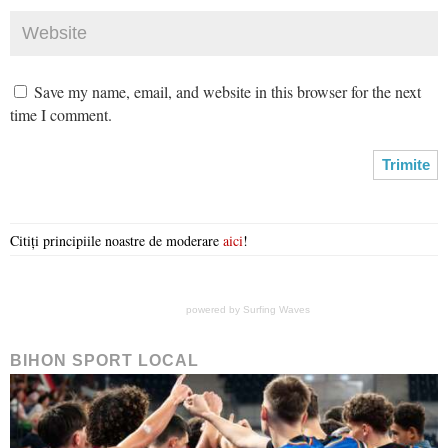
Save my name, email, and website in this browser for the next
time I comment.
Citiți principiile noastre de moderare
aici
!
powered by
Surfing Waves
BIHON SPORT LOCAL