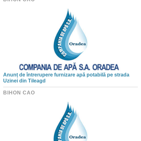
Anunț de întrerupere furnizare apă potabilă pe strada
Uzinei din Tileagd
BIHON CAO