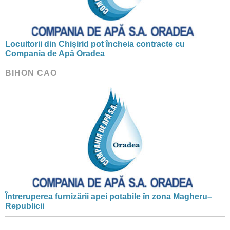
Locuitorii din Chișirid pot încheia contracte cu
Compania de Apă Oradea
BIHON CAO
Întreruperea furnizării apei potabile în zona Magheru–
Republicii