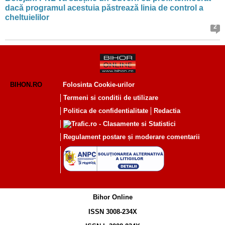
dacă programul acestuia păstrează linia de control a
cheltuielilor
2
BIHON.RO
Folosinta Cookie-urilor
Termeni si conditii de utilizare
Politica de confidentialitate
Redactia
Regulament postare și moderare comentarii
Bihor Online
ISSN 3008-234X