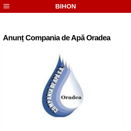
BIHON
Anunț Compania de Apă Oradea