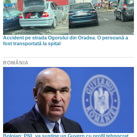
Accident pe strada Ogorului din Oradea. O persoană a
fost transportată la spital
ROMÂNIA
Bolojan: PNL va susține un Guvern cu profil tehnocrat