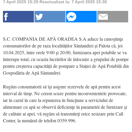
7 April 2025 15:29
Reactualizat la:
7 April 2025 15:30
S.C. COMPANIA DE APĂ ORADEA S.A aduce la cunoştinţa
consumatorilor de pe raza localităților Sântandrei și Palota că, joi
10.04.2025, între orele 9:00 şi 20:00, furnizarea apei potabile se va
întrerupe total, cu ocazia lucrărilor de înlocuire a grupului de pompe
pentru creșterea capacității de pompare a Stației de Apă Potabilă din
Gospodăria de Apă Sântandrei.
Rugăm consumatorii să îşi asigure rezervele de apă pentru acest
interval de timp. Ne cerem scuze pentru inconvenientele provocate,
iar în cazul în care la repunerea în funcţiune a serviciului de
alimentare cu apă se observă deficienţe în parametrii de furnizare şi
de calitate ai apei, vă rugăm să transmiteţi orice sesizare prin Call
Center, la numărul de telefon 0359 996.