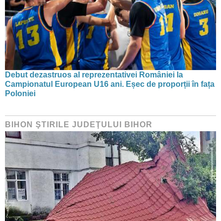
Debut dezastruos al reprezentativei României la
Campionatul European U16 ani. Eșec de proporții în fața
Poloniei
BIHON ŞTIRILE JUDEŢULUI BIHOR