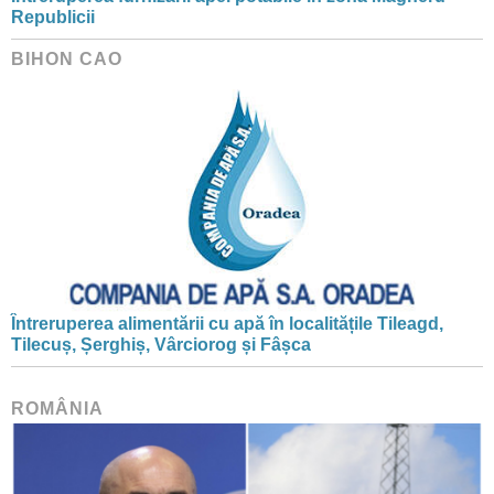
Republicii
BIHON CAO
Întreruperea alimentării cu apă în localitățile Tileagd,
Tilecuș, Șerghiș, Vârciorog și Fâșca
ROMÂNIA