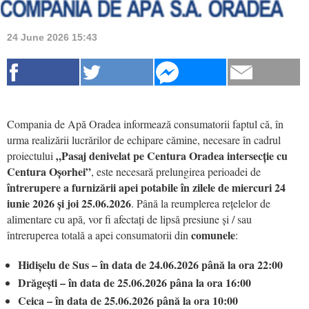
24 June 2026 15:43
Compania de Apă Oradea informează consumatorii faptul că, în
urma realizării lucrărilor de echipare cămine, necesare în cadrul
„Pasaj denivelat pe Centura Oradea intersecție cu
proiectului
Centura Oșorhei”
, este necesară prelungirea perioadei de
întrerupere a furnizării apei potabile în zilele de miercuri 24
iunie 2026 și joi 25.06.2026
. Până la reumplerea rețelelor de
alimentare cu apă, vor fi afectați de lipsă presiune și / sau
comunele
întreruperea totală a apei consumatorii din
:
Hidișelu de Sus – în data de 24.06.2026 până la ora 22:00
Drăgești – în data de 25.06.2026 pâna la ora 16:00
Ceica – în data de 25.06.2026 până la ora 10:00