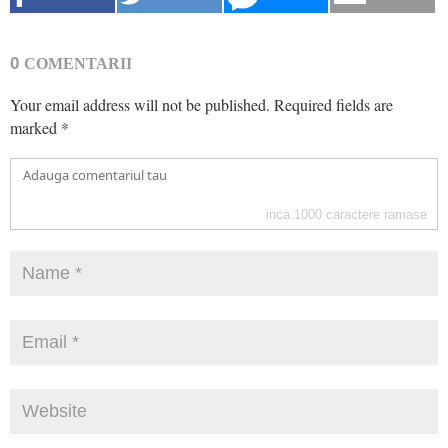
0
COMENTARII
Your email address will not be published.
Required fields are
marked
*
inca
1000
caractere ramase