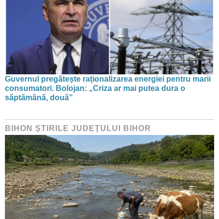
Guvernul pregătește raționalizarea energiei pentru marii
consumatori. Bolojan: „Criza ar mai putea dura o
săptămână, două”
BIHON ŞTIRILE JUDEŢULUI BIHOR