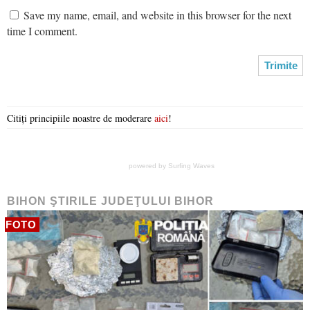
Save my name, email, and website in this browser for the next
time I comment.
Citiți principiile noastre de moderare
aici
!
powered by
Surfing Waves
BIHON ŞTIRILE JUDEŢULUI BIHOR
FOTO