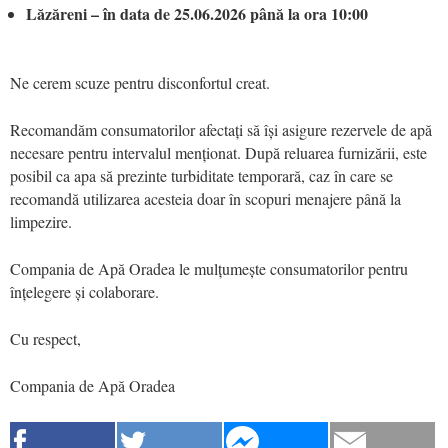
Lăzăreni – în data de 25.06.2026 până la ora 10:00
Ne cerem scuze pentru disconfortul creat.
Recomandăm consumatorilor afectați să își asigure rezervele de apă
necesare pentru intervalul menționat. După reluarea furnizării, este
posibil ca apa să prezinte turbiditate temporară, caz în care se
recomandă utilizarea acesteia doar în scopuri menajere până la
limpezire.
Compania de Apă Oradea le mulțumește consumatorilor pentru
înțelegere și colaborare.
Cu respect,
Compania de Apă Oradea