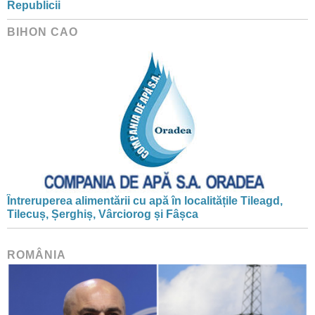
Republicii
BIHON CAO
Întreruperea alimentării cu apă în localitățile Tileagd,
Tilecuș, Șerghiș, Vârciorog și Fâșca
ROMÂNIA