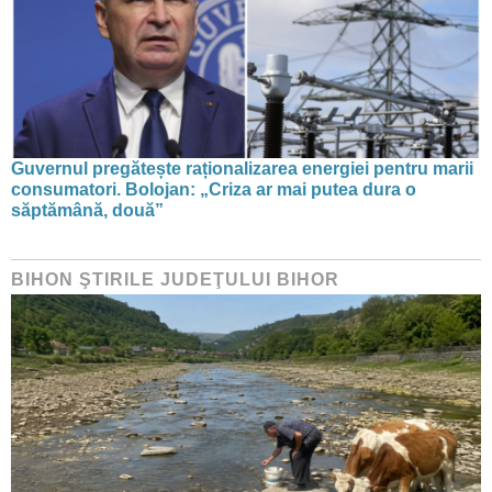
Guvernul pregătește raționalizarea energiei pentru marii
consumatori. Bolojan: „Criza ar mai putea dura o
săptămână, două”
BIHON ŞTIRILE JUDEŢULUI BIHOR