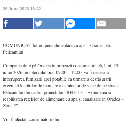
26 June 2026 13:42
COMUNICAT Întrerupere alimentare cu apă – Oradea, str.
Pelicanului
Compania de Apă Oradea informează consumatorii că, luni, 29
iunie 2026, în intervalul orar 09:00 – 12:00, va fi necesară
întreruperea furnizării apei potabile ca urmare a desfășurării
execuției lucrărilor de montare a caminelor de vane de pe strada
Pelicanului din cadrul proiectului “BH CL3 – Extinderea si
reabilitarea rețelelor de alimentare cu apă și canalizare în Oradea –
Zona 2”.
Vor fi afectați consumatorii din: