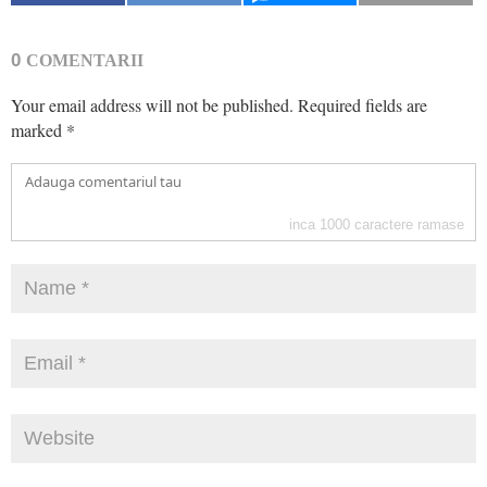
0
COMENTARII
Your email address will not be published.
Required fields are
marked
*
inca
1000
caractere ramase