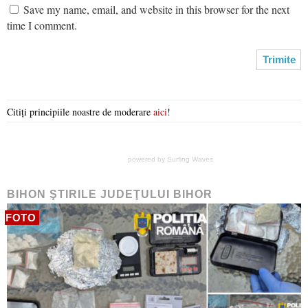
Save my name, email, and website in this browser for the next
time I comment.
Citiți principiile noastre de moderare
aici
!
powered by
Surfing Waves
BIHON ŞTIRILE JUDEŢULUI BIHOR
FOTO