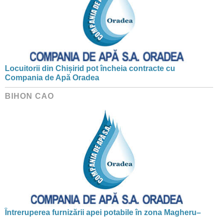
Locuitorii din Chișirid pot încheia contracte cu
Compania de Apă Oradea
BIHON CAO
Întreruperea furnizării apei potabile în zona Magheru–