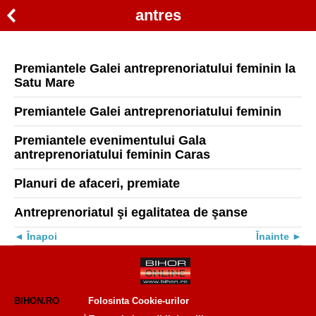
antres
Premiantele Galei antreprenoriatului feminin la
Satu Mare
Premiantele Galei antreprenoriatului feminin
Premiantele evenimentului Gala
antreprenoriatului feminin Caras
Planuri de afaceri, premiate
Antreprenoriatul şi egalitatea de şanse
Înapoi
Înainte
BIHON.RO
Folosinta Cookie-urilor