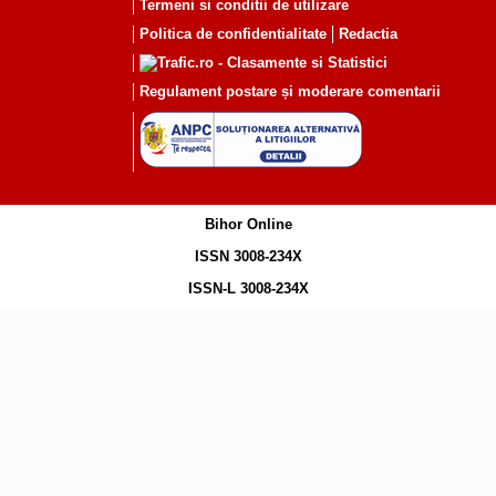
Termeni si conditii de utilizare
Politica de confidentialitate
Redactia
Regulament postare și moderare comentarii
Bihor Online
ISSN 3008-234X
ISSN-L 3008-234X