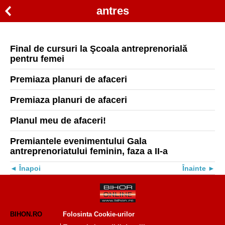
antres
Final de cursuri la Şcoala antreprenorială
pentru femei
Premiaza planuri de afaceri
Premiaza planuri de afaceri
Planul meu de afaceri!
Premiantele evenimentului Gala
antreprenoriatului feminin, faza a II-a
Înapoi
Înainte
BIHON.RO
Folosinta Cookie-urilor