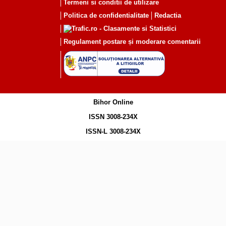
Termeni si conditii de utilizare
Politica de confidentialitate
Redactia
Regulament postare și moderare comentarii
Bihor Online
ISSN 3008-234X
ISSN-L 3008-234X