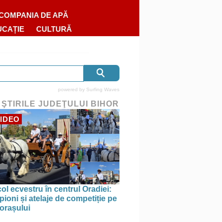
COMPANIA DE APĂ
UCAȚIE
CULTURĂ
powered by
Surfing Waves
 ŞTIRILE JUDEŢULUI BIHOR
IDEO
ol ecvestru în centrul Oradiei:
ioni și atelaje de competiție pe
 orașului