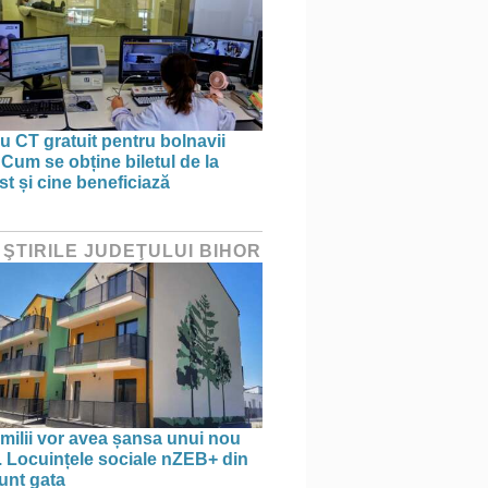
 CT gratuit pentru bolnavii
 Cum se obține biletul de la
st și cine beneficiază
 ŞTIRILE JUDEŢULUI BIHOR
amilii vor avea șansa unui nou
. Locuințele sociale nZEB+ din
unt gata