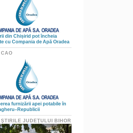
ii din Chișirid pot încheia
te cu Compania de Apă Oradea
 CAO
erea furnizării apei potabile în
gheru–Republicii
 ŞTIRILE JUDEŢULUI BIHOR