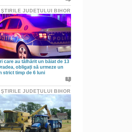
 ŞTIRILE JUDEŢULUI BIHOR
ri care au tâlhărit un băiat de 13
 Oradea, obligați să urmeze un
strict timp de 6 luni
1
 ŞTIRILE JUDEŢULUI BIHOR