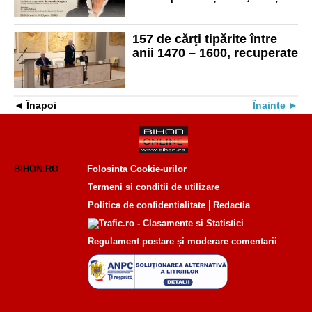
și generația Z”
157 de cărţi tipărite între
anii 1470 – 1600, recuperate
Înapoi
Înainte
BIHON.RO
Folosinta Cookie-urilor
Termeni si conditii de utilizare
Politica de confidentialitate
Redactia
Regulament postare și moderare comentarii